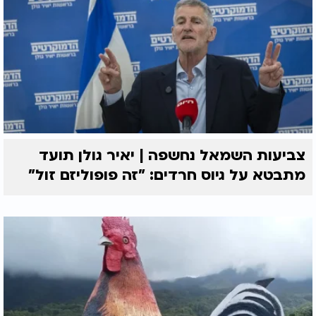
צביעות השמאל נחשפה | יאיר גולן תועד
מתבטא על גיוס חרדים: "זה פופוליזם זול"