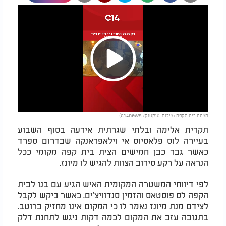
Play
הצתת בית הקפה. (צילום: טיקטוק/ c14news)
Video
תקרית אלימה ובלתי שגרתית אירעה בסוף השבוע
בעיירה לוס פלאסיוס אי וילאפראנקה שבדרום ספרד
כאשר גבר כבן חמישים הצית בית קפה מקומי ככל
הנראה על רקע סירוב הצוות להגיש לו מיונז.
לפי דיווחי המשטרה המקומית האיש הגיע עם בנו לבית
הקפה לס פוסטאס והזמין סנדוויצ'ים. כאשר ביקש לקבל
לצידם מנת מיונז נאמר לו כי המקום אינו מחזיק ברוטב.
בתגובה עזב את המקום לכמה דקות ניגש לתחנת דלק