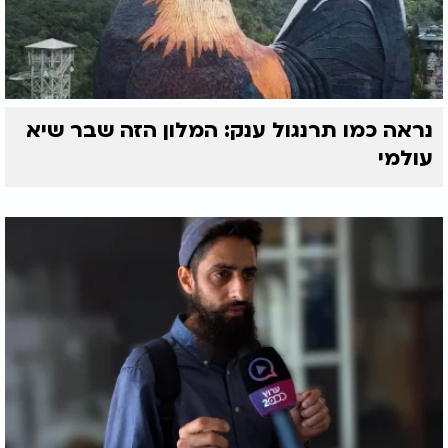
נראה כמו תרנגול ענק: המלון הזה שבר שיא
עולמי