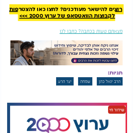
רוצים להישאר מעודכנים? לחצו כאן להצטרפות
לקבוצות הוואטסאפ של ערוץ 2000 >>>
מצאתם טעות בכתבה? כתבו לנו
תגיות:
הרב יגאל כהן
שמחה
יצר הרע
שידור חי