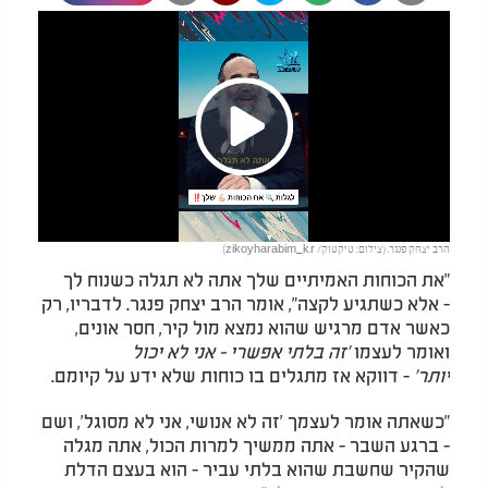
Play
הרב יצחק פנגר. (צילום: טיקטוק/ zikoyharabim_k.r)
Video
"את הכוחות האמיתיים שלך אתה לא תגלה כשנוח לך
- אלא כשתגיע לקצה", אומר הרב יצחק פנגר. לדבריו, רק
כאשר אדם מרגיש שהוא נמצא מול קיר, חסר אונים,
ואומר לעצמו
'זה בלתי אפשרי - אני לא יכול
יותר'
- דווקא אז מתגלים בו כוחות שלא ידע על קיומם.
"כשאתה אומר לעצמך 'זה לא אנושי, אני לא מסוגל', ושם
- ברגע השבר - אתה ממשיך למרות הכול, אתה מגלה
שהקיר שחשבת שהוא בלתי עביר - הוא בעצם הדלת