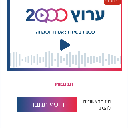
שידור חי
עכשיו בשידור: אמונה ושמחה
תגובות
היו הראשונים
הוסף תגובה
להגיב