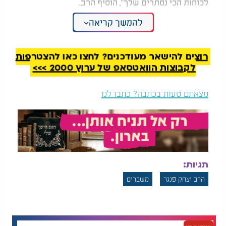
לכוחות הכי נסתרים שלך", הוסיף הרב.
להמשך קריאה
המסר שלו ברור:
אל תפחד מהמקום שבו אתה נשבר
- כי זה בדיוק המקום שבו אתה נבנה מחדש.
רוצים להישאר מעודכנים? לחצו כאן להצטרפות
לקבוצות הוואטסאפ של ערוץ 2000 >>>
מצאתם טעות בכתבה? כתבו לנו
תגיות:
הרב יצחק פנגר
משברים