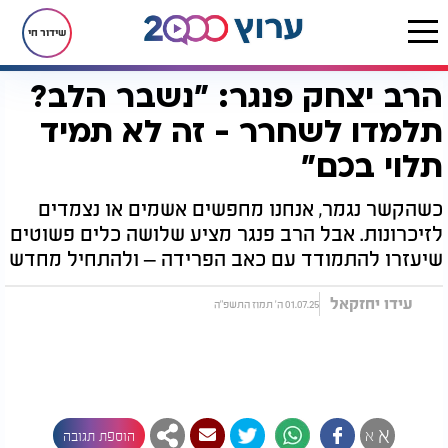
שידור חי
הרב יצחק פנגר: "נשבר הלב?
דף הבית
יהדות
הרב יצחק פנגר: "נשבר הלב? תלמדו לשחרר - זה לא תמיד תלוי בכם"
תלמדו לשחרר - זה לא תמיד
תלוי בכם"
כשהקשר נגמר, אנחנו מחפשים אשמים או נצמדים
לזיכרונות. אבל הרב פנגר מציע שלושה כלים פשוטים
שיעזרו להתמודד עם כאב הפרידה – ולהתחיל מחדש
עידו יחזקאל
01.07.25 ה' תמוז התשפ"ה
א
א
הוספת תגובה