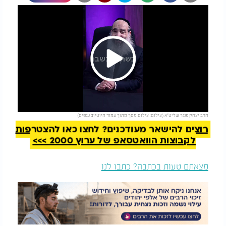
Play
להמשך קריאה
הרב יצחק פנגר שליט"א (צילום: צילום מסך מתוך עמוד היוטיוב ענפים)
Video
רוצים להישאר מעודכנים? לחצו כאן להצטרפות
לקבוצות הוואטסאפ של ערוץ 2000 >>>
מצאתם טעות בכתבה? כתבו לנו