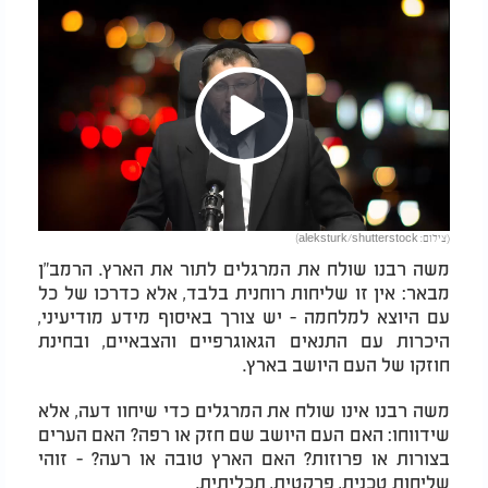
Play
(צילום: aleksturk/shutterstock)
Video
משה רבנו שולח את המרגלים לתור את הארץ. הרמב"ן
מבאר: אין זו שליחות רוחנית בלבד, אלא כדרכו של כל
עם היוצא למלחמה - יש צורך באיסוף מידע מודיעיני,
היכרות עם התנאים הגאוגרפיים והצבאיים, ובחינת
חוזקו של העם היושב בארץ.
משה רבנו אינו שולח את המרגלים כדי שיחוו דעה, אלא
שידווחו: האם העם היושב שם חזק או רפה? האם הערים
בצורות או פרוזות? האם הארץ טובה או רעה? - זוהי
שליחות טכנית, פרקטית, תכליתית.