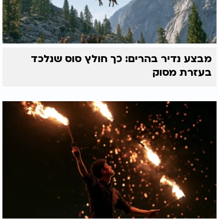
האמונה - היא לא רק מניע. היא הכוח שמוליד את
הישועה. לא הסיבות מביאות הצלחות - אלא האמונה היא
שמצליחה את הסיבות. ברגע שהלב מחובר - גם העיניים
רואות טוב, והמעשים מולידים חיים.
מבצע נדיר בהרים: כך חולץ סוס שנלכד
בעזרת מסוק