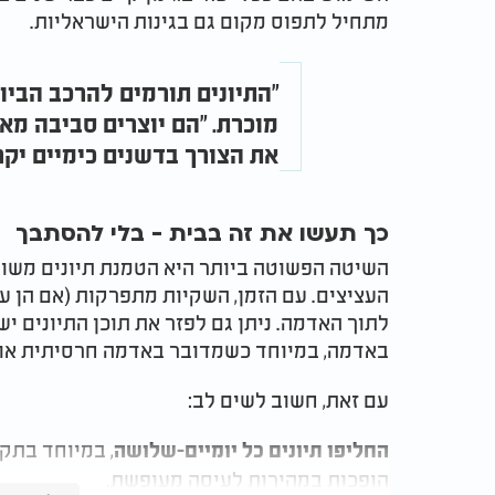
מתחיל לתפוס מקום גם בגינות הישראליות.
"התיונים תורמים להרכב הביול
מוכרת. "הם יוצרים סביבה מא
את הצורך בדשנים כימיים יקר
כך תעשו את זה בבית - בלי להסתבך
השיטה הפשוטה ביותר היא הטמנת תיונים משו
העציצים. עם הזמן, השקיות מתפרקות (אם הן ע
לתוך האדמה. ניתן גם לפזר את תוכן התיונים 
באדמה, במיוחד כשמדובר באדמה חרסיתית או 
עם זאת, חשוב לשים לב:
, במיוחד בתק
החליפו תיונים כל יומיים-שלושה
הופכות במהירות לעיסה מעופשת.