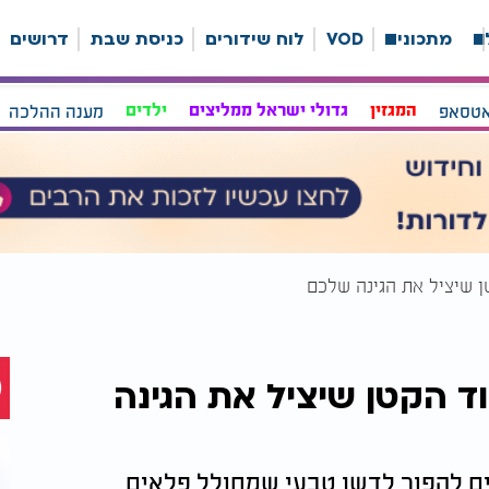
ה
מתכונים
VOD
לוח שידורים
כניסת שבת
דרושים
אטסאפ
המגזין
גדולי ישראל ממליצים
ילדים
מענה ההלכה
ן שיציל את הגינה שלכם
ד הקטן שיציל את הגינה
לים להפוך לדשן טבעי שמחולל פלאים