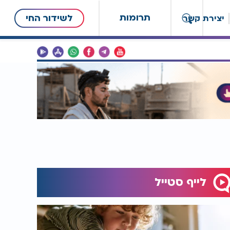
תרומות
לשידור החי
יצירת קשר
לייף סטייל