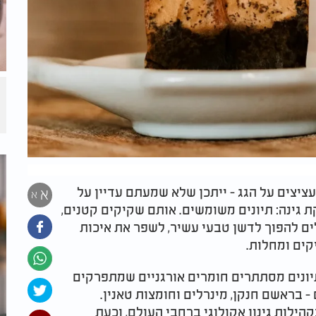
ציצים על הגג - ייתכן שלא שמעתם עדיין על
א
א
 גינה: תיונים משומשים. אותם שקיקים קטנים,
לים להפוך לדשן טבעי עשיר, לשפר את איכות
קים ומחלות.
יונים מסתתרים חומרים אורגניים שמתפרקים
 בראשם חנקן, מינרלים וחומצות טאנין.
הילות גינון אקולוגי ברחבי העולם, וכעת