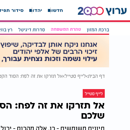
חדשות
יהדות
סידור תפיל
ברכת המזון
טהרת המשפחה
סדרות דיגיטל
רץ בוו
דף הבית
לייף סטייל
אל תזרקו את זה לפח: הסוד הקט
לייף סטייל
אל תזרקו את זה לפח: הסו
שלכם
תיונים משומשים - כן, אלה מהכוס - יכו