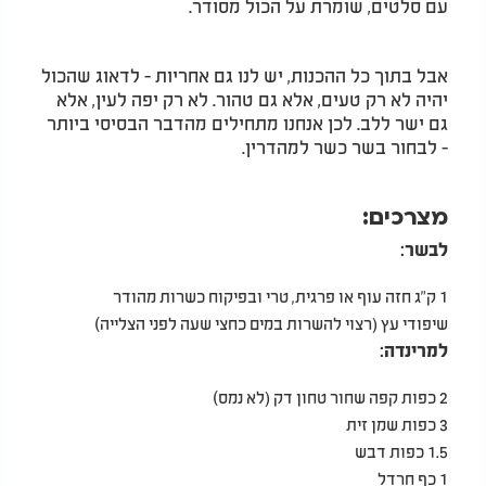
עם סלטים, שומרת על הכול מסודר
.
אבל בתוך כל ההכנות, יש לנו גם אחריות - לדאוג שהכול
יהיה לא רק טעים, אלא גם טהור. לא רק יפה לעין, אלא
גם ישר ללב. לכן אנחנו מתחילים מהדבר הבסיסי ביותר
- לבחור בשר כשר למהדרין
.
מצרכים
:
לבשר
:
1
ק"ג חזה עוף או פרגית, טרי ובפיקוח כשרות מהודר
שיפודי עץ (רצוי להשרות במים כחצי שעה לפני הצלייה
)
למרינדה
:
2
כפות קפה שחור טחון דק (לא נמס
)
3
כפות שמן זית
1.5
כפות דבש
1
כף חרדל