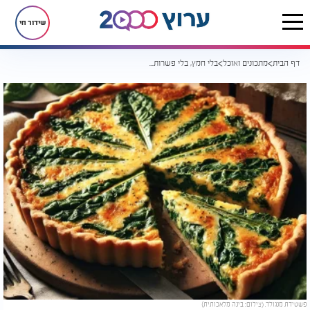
שידור חי
דף הבית
מתכונים ואוכל
בלי חמץ, בלי פשרות: הפשטידה שכולם יבקשו את המתכון שלה
פשטידת מנגולד. (צילום: בינה מלאכותית)