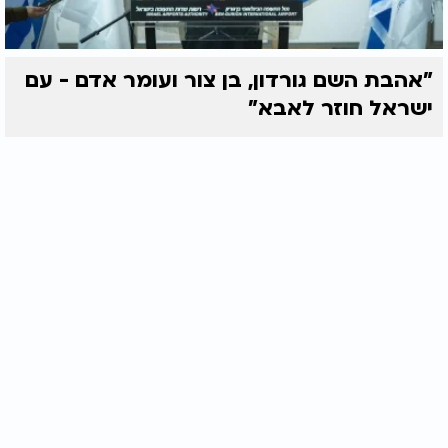
"אהבת השם גורדון, בן צור ועומר אדם - עם
ישראל חוזר לאבא"