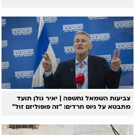
צביעות השמאל נחשפה | יאיר גולן תועד
מתבטא על גיוס חרדים: "זה פופוליזם זול"