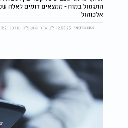
התגמול במוח - ממצאים דומים לאלה שנצ
אלכוהול
12.03.25 י"ב אדר התשפ"ה, עודכן 13:21 14.03.25
נעם ברקאי