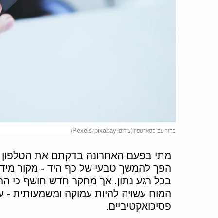
בחור עם סמארטפון.(צילום: Pexels/pixabay)
מתי בפעם האחרונה בדקתם את הטלפון ש
הפך להמשך טבעי של כף היד - מקור מיד
בכל רגע נתון. אך מחקר חדש חושף כי ה
המוח עשויה להיות עמוקה ומשמעותית - ע
פסיכואקטיביים.