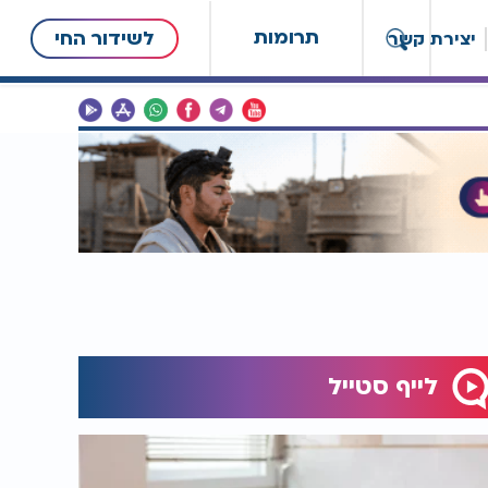
תרומות
לשידור החי
יצירת קשר
לייף סטייל