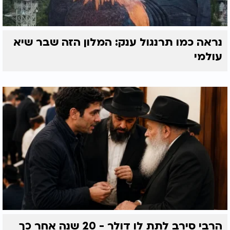
נראה כמו תרנגול ענק: המלון הזה שבר שיא
עולמי
הרבי סירב לתת לו דולר - 20 שנה אחר כך