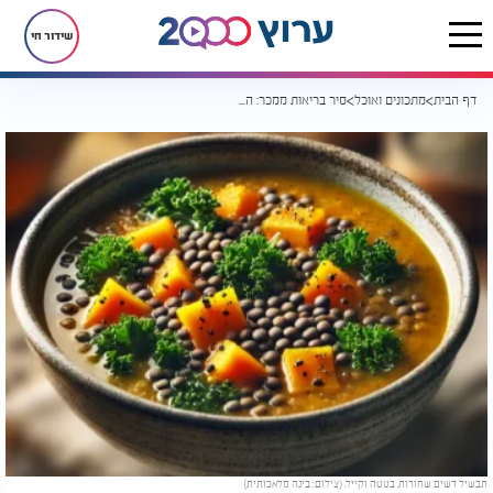
שידור חי
דף הבית
מתכונים ואוכל
סיר בריאות ממכר: העדשים והבטטה שיגרמו לכם לחזור שוב ושוב
תבשיל דשים שחורות, בטטה וקייל. (צילום: בינה מלאכותית)