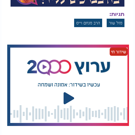
תגיות:
מזל שור
הרב מנחם וייס
שידור חי
עכשיו בשידור: אמונה ושמחה