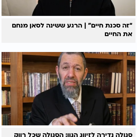
“זה סכנת חיים” | הרגע ששינה לסאן מנחם
את החיים
סגולה נדירה לזיווג הגון: הסגולה שכל רווק