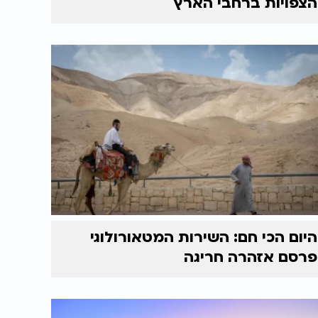
הצפויות ברחבי הארץ
היום הכי חם: השירות המטאורולוגי
פרסם אזהרה חריגה