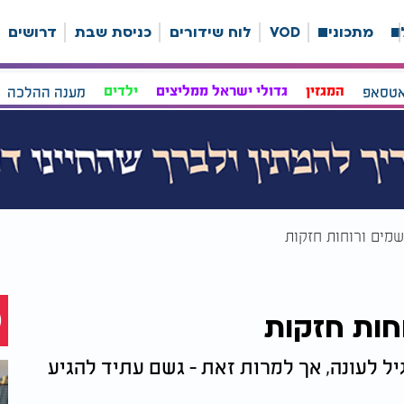
ה
מתכונים
VOD
לוח שידורים
כניסת שבת
דרושים
אטסאפ
המגזין
גדולי ישראל ממליצים
ילדים
מענה ההלכה
גשמים ורוחות חזקות
וחות חזקות
ל לעונה, אך למרות זאת - גשם עתיד להגיע