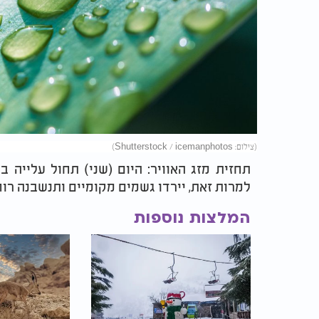
(צילום: Shutterstock / icemanphotos)
תחזית מזג האוויר: היום (שני) תחול עלייה ב
למרות זאת, יירדו גשמים מקומיים ותנשבנה רו
המלצות נוספות