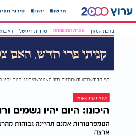
חדשות
יהדות
סידור תפיל
ברכת המזון
טהרת המשפחה
סדרות דיגיטל
רץ בוו
דף הבית
חדשות
תחזית מזג האוויר
היכונו: היום יהיו 
תחזית מזג האוויר
היכונו: היום יהיו גשמים ור
הטמפרטורות אמנם תהיינה גבוהות מהרגי
ארצה