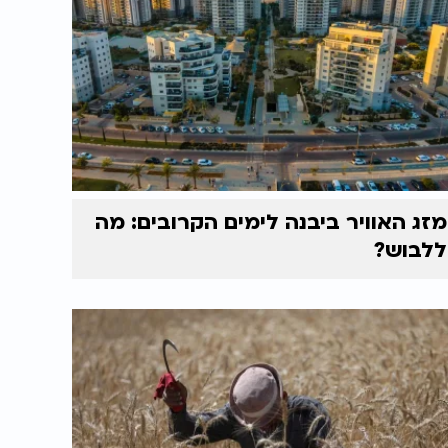
מזג האוויר ביבנה לימים הקרובים: מה
ללבוש?