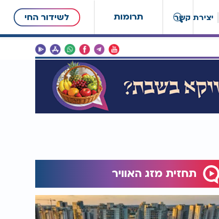
תרומות
לשידור החי
יצירת קשר
תחזית מזג האוויר