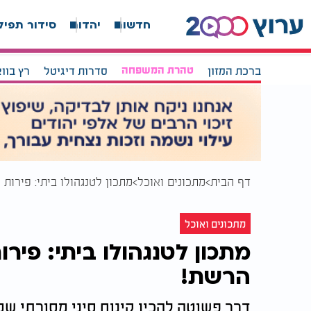
חדשות
יהדות
סידור תפיל
ברכת המזון
טהרת המשפחה
סדרות דיגיטל
רץ בוו
דף הבית
מתכונים ואוכל
מתכון לטנגהולו ביתי: פירו
מתכונים ואוכל
מתכון לטנגהולו ביתי: פיר
הרשת!
דרך פשוטה להכין קינוח סיני מסורתי שמכ