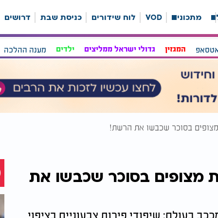
ה
מתכונים
VOD
לוח שידורים
כניסת שבת
דרושים
אטסאפ
המגזין
גדולי ישראל ממליצים
ילדים
מענה ההלכה
ת מצופים בסוכר שכבשו את הרשת!
ות מצופים בסוכר שכבשו את
כב בעולם: שיפודי פירות צבעוניים בציפוי