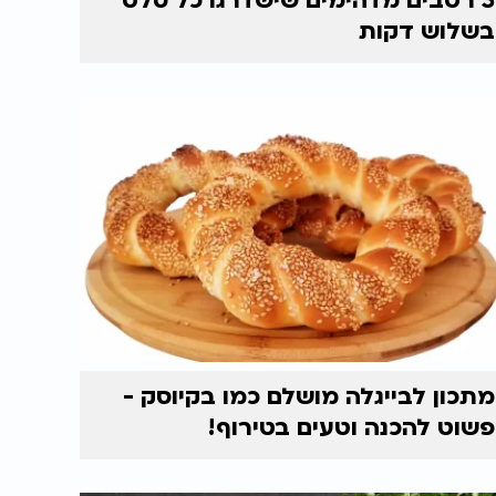
3 רטבים מדהימים שישדרגו כל סלט
בשלוש דקות
מתכון לבייגלה מושלם כמו בקיוסק -
פשוט להכנה וטעים בטירוף!