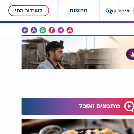
תרומות
לשידור החי
יצירת קשר
מתכונים ואוכל