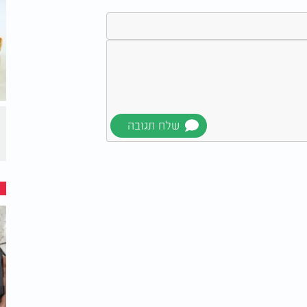
ת צבעונית מלאה בשיפודים הקסומים האלה,
ם האלה. זה רגע פשוט, אבל כל כך שמח. כי
פי שבפשטות.