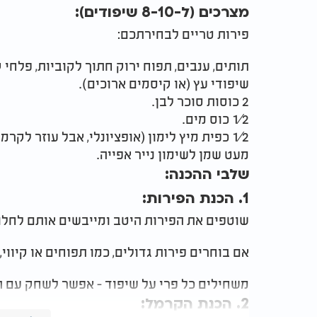
מצרכים (ל-8-10 שיפודים):
פירות טריים לבחירתכם:
תותים, ענבים, תפוח ירוק חתוך לקוביות, פלחי קל
שיפודי עץ (או קיסמים ארוכים).
2 כוסות סוכר לבן.
1⁄2 כוס מים.
1⁄2 כפית מיץ לימון (אופציונלי, אבל עוזר לקרמל לשמור על יציבות).
מעט שמן לשימון נייר אפייה.
שלבי ההכנה:
1.
הכנת הפירות:
שוטפים את הפירות היטב ומייבשים אותם לחלוטי
אם בוחרים פירות גדולים, כמו תפוחים או קיווי,
משחילים כל פרי על שיפוד - אפשר לשחק עם הצ
2.
הכנת הקרמל: