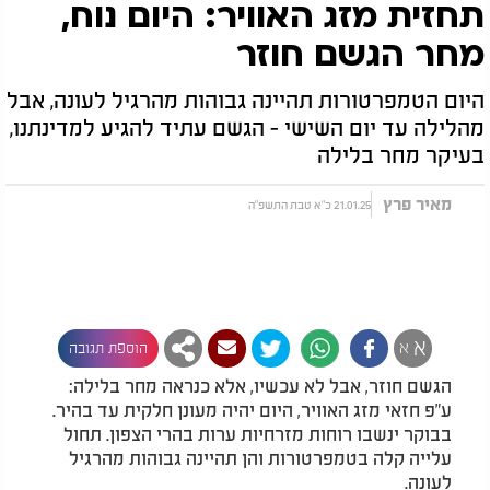
תחזית מזג האוויר: היום נוח,
מחר הגשם חוזר
היום הטמפרטורות תהיינה גבוהות מהרגיל לעונה, אבל
מהלילה עד יום השישי - הגשם עתיד להגיע למדינתנו,
בעיקר מחר בלילה
מאיר פרץ
21.01.25 כ"א טבת התשפ"ה
א
א
הוספת תגובה
הגשם חוזר, אבל לא עכשיו, אלא כנראה מחר בלילה:
ע"פ חזאי מזג האוויר, היום יהיה מעונן חלקית עד בהיר.
בבוקר ינשבו רוחות מזרחיות ערות בהרי הצפון. תחול
עלייה קלה בטמפרטורות והן תהיינה גבוהות מהרגיל
לעונה
.