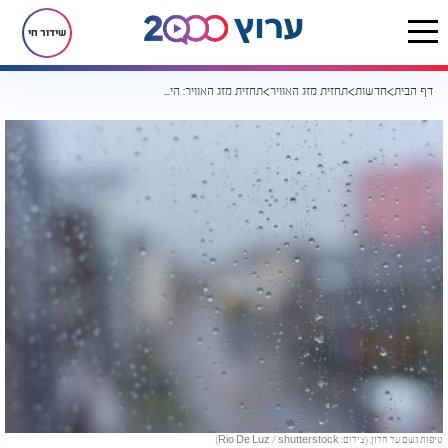
שידור חי
דף הבית
חדשות
תחזית מזג האוויר
תחזית מזג האוויר: היום נוח, מחר הגשם חוזר
טיפות גשם על חלון. (צילום: Rio De Luz / shutterstock)