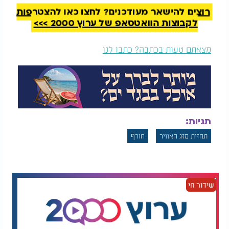
רוצים להישאר מעודכנים? לחצו כאן להצטרפות
לקבוצות הוואטסאפ של ערוץ 2000 >>>
מצאתם טעות בכתבה? כתבו לנו
תגיות:
תחזית מזג האוויר
חורף
שידור חי