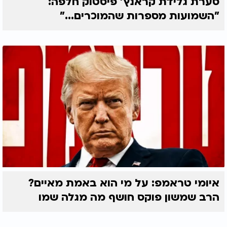
סערת גלידת קראנץ' פיסטוק חלפה:
"השמועות מספרות שהמוכרים..."
איומי טראמפ: על מי הוא באמת מאיים?
הרב שמשון פוקס חושף מה מגלה שמו