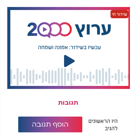
שידור חי
עכשיו בשידור: אמונה ושמחה
תגובות
היו הראשונים
הוסף תגובה
להגיב