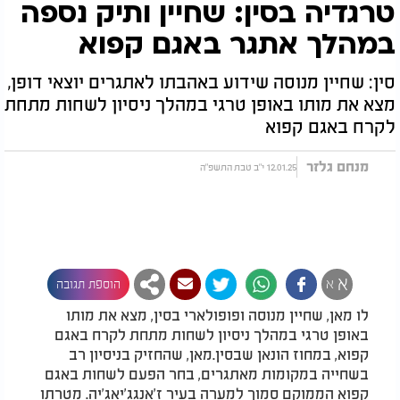
טרגדיה בסין: שחיין ותיק נספה
במהלך אתגר באגם קפוא
סין: שחיין מנוסה שידוע באהבתו לאתגרים יוצאי דופן,
מצא את מותו באופן טרגי במהלך ניסיון לשחות מתחת
לקרח באגם קפוא
מנחם גלזר
12.01.25 י"ב טבת התשפ"ה
א
א
הוספת תגובה
לו מאן, שחיין מנוסה ופופולארי בסין, מצא את מותו
באופן טרגי במהלך ניסיון לשחות מתחת לקרח באגם
קפוא, במחוז הונאן שבסין.מאן, שהחזיק בניסיון רב
בשחייה במקומות מאתגרים, בחר הפעם לשחות באגם
קפוא הממוקם סמוך למערה בעיר ז'אנגג'יאג'יה. מטרתו