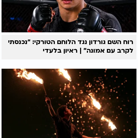
רוח השם גורדון נגד הלוחם הטורקי: “נכנסתי
לקרב עם אמונה” | ראיון בלעדי