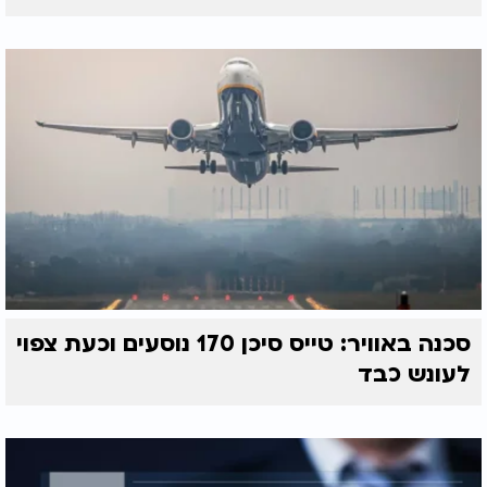
סכנה באוויר: טייס סיכן 170 נוסעים וכעת צפוי
לעונש כבד