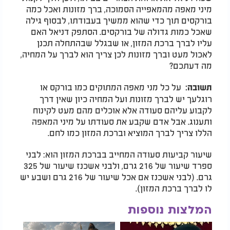
מיני מאפה מהמאפייה הסמוכה, ברך מזונות ואכל כמה
בורקסים תוך כדי שהוא ממשיך בעבודתו, לבסוף גילה
שאכל כמות גדולה של בורקסים. הסתפק דניאל האם
עליו לברך ברכת המזון, או שבגלל שבהתחלה תכנן
לאכול מעט וברך מזונות לכן צריך הוא לברך על המחיה,
מה דעתכם?
על כל מני מאפה המתוקים כמו בורקס או
תשובה:
רוגלעך יש לברך מזונות ועל המחיה כיון שאין דרך
לקבוע עליהם סעודה אלא אוכלים מהם מעט לקינוח
ותענוג. אבל אדם שקבע את סעודתו על מיני המאפה
הללו צריך לברך המוציא וברכת המזון כמו לחם.
שיעור קביעות סעודה המחייב בברכת המזון הוא: לבני
ספרד שיעור של 216 גרם, ולבני אשכנז שיעור של 325
גרם. (לבני אשכנז אם אכל שיעור של 216 גרם ושבע יש
לו לברך ברכת המזון).
המלצות נוספות