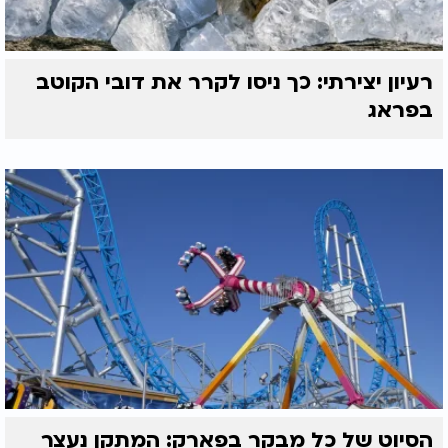
רעיון יצירתי: כך ניסו לקרר את דובי הקוטב
בפראג
הסיוט של כל מבקר בפארק: המתקן נעצר