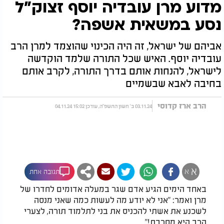
מדוע מרן עובדיה יוסף זצוק"ל
נסע במשאית אשפה?
אביהם של ישראל, זה היה הכינוי שהוצמד למרן הרב
עובדיה יוסף. האיש שכל התורה שלמד הוקדשה
לישראל, להנחות אותם בדרך התורה, לקרב אותם
בחיבה לאבא שבשמיים
הרב ארז קדוסי
03.11.24 ב' חשון התשפ"ה, עודכן 15:02 04.11.24
א
א
תגובה אחת
באחד הימים הגיע אדם שגר במעלה אדומים לחדרו של
מרן ואמר: "אני לא יודע מה לעשות כמה שאני מנסה
לשכנע את אשתי להכניס את בני לתלמוד תורה, לצערי
הרב היא מסרבת!"