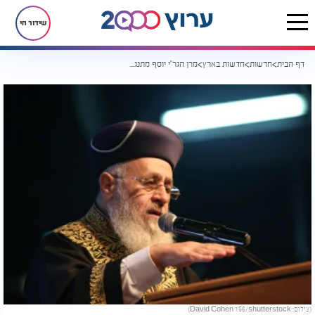
שידור חי
דף הבית
חדשות
חדשות בארץ
מרן הגר"י יוסף מתנגד לביטול בין הזמנים בישיבות
(צילום: David Cohen 156/shutterstock)