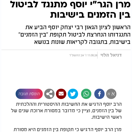
מרן הגר"י יוסף מתנגד לביטול
בין הזמנים בישיבות
הראשון לציון הגאון רבי יצחק יוסף הביע את
התנגדותו הנחרצת לביטול תקופת "בין הזמנים"
בישיבות, בתגובה לקריאות שונות בנושא
דניאל הלוי
11.08.24 ז' אב התשפ"ד
א
א
הוספת תגובה
הרב יוסף הדגיש את החשיבות ההיסטורית וההלכתית
של בין הזמנים, וציין כי מדובר במסורת ארוכת שנים של
ראשי הישיבות.
מרן הרב יוסף הדגיש כי תקופת בין הזמנים היא מסורת