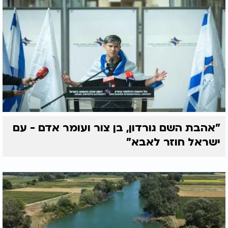
"אהבת השם גורדון, בן צור ועומר אדם - עם
ישראל חוזר לאבא"