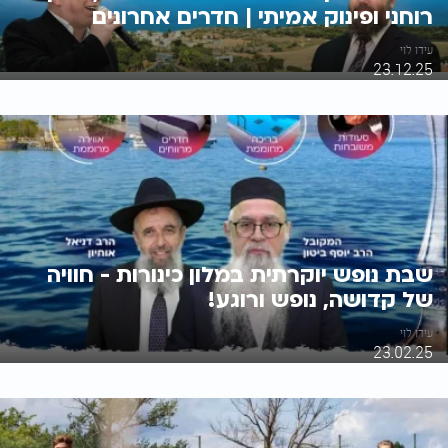
רוחני ופינוק אמיתי | חדרים אחרונים
עידו לוי
23.12.25
שבת נופש יוקרתית במלון כינורות - חוויה
של קדושה, נופש ורוגע!
עידו לוי
23.02.25