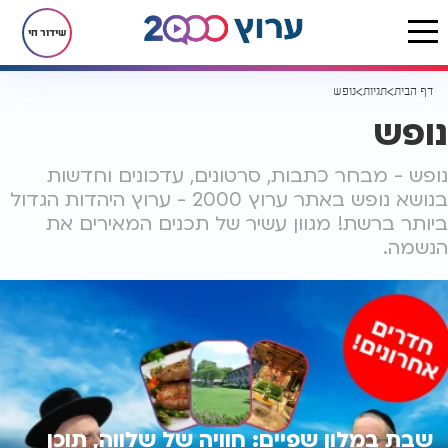
שידור חי
דף הבית
תגיות
נופש
נופש
נופש - מבחר כתבות, סרטונים, עדכונים וחדשות
בנושא נופש באתר ערוץ 2000 - ערוץ היהדות הגדול
ביותר ברשת! מגוון עשיר של תכנים המאירים את
הנשמה.
שבת במלון שפיים: חוויה של שלווה, תוכן