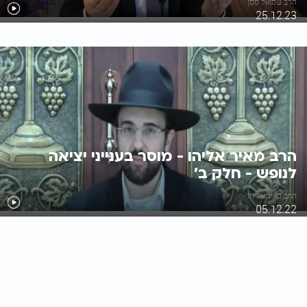
הרב שמואל ממן
25.12.23
הרב מאיר אליהו - מוסר בענייני יציאה
לנופש - חלק ב'
הרב מאיר אליהו
05.12.22