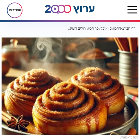
שידור חי
דף הבית
מתכונים ואוכל
כך תכינו רולים מצוינים של קינמון וסוכר
בינה מלאכותית