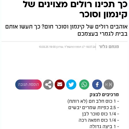
כך תכינו רולים מצוינים של
קינמון וסוכר
אוהבים רולים של קינמון וסוכר חום? כך תעשו אותם
בבית לגמרי בעצמכם
מנחם גלזר
18.07.24 י"ב תמוז התשפ"ד, עודכן 19:00 10.03.25
א
א
הוספת תגובה
מרכיבים לבצק
- 1 כוס חלב חם (לא רותח)
- 2.5 כפיות שמרים יבשים
- 1/4 כוס סוכר לבן
- 1/4 כוס חמאה רכה
- 1 ביצה גדולה