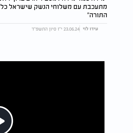
מתעכבת עם משלוחי הנשק שישראל כל כך
התורה"
23.06.24 י"ז סיון התשפ"ד
עידו לוי