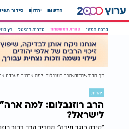
חדשות
יהדות
סידור תפיל
ברכת המזון
טהרת המשפחה
סדרות דיגיטל
רץ בוו
דף הבית
יהדות
הרב רוזנבלום: למה ארה"ב מעכבת א
יהדות
הרב רוזנבלום: למה ארה"
לישראל?
"מידה כנגד מידה": מסביר הרב ברוך רוז