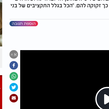
 זקוקה להם. "הכל בגלל התקציבים של בני
הוספת תגובה
א
א