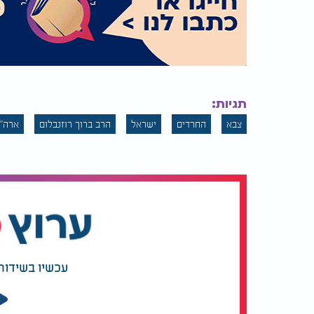
תגיות:
צבא
החרדים
ישראל
הרב ברוך רוזנבלום
ארה"
עכשיו בשידור