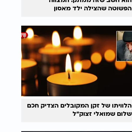
הוא חשב שזה ממתק: המצווה
הפשוטה שהצילה ילד מאסון
הלוויתו של זקן המקובלים הצדיק חכם
שלום שמואלי זצוק״ל