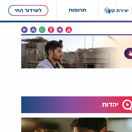
תרומות
לשידור החי
יצירת קשר
יהדות