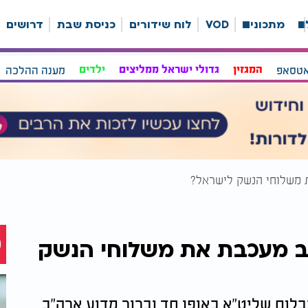
ה
מתכונים
VOD
לוח שידורים
כניסת שבת
דרושים
אטסאפ
המגזין
גדולי ישראל ממליצים
ילדים
מענה ההלכה
ת משלוחי הנשק לישראל?
ב מעכבת את משלוחי הנשק
נבלום שליט"א באופן חד וברור מדוע ארה"ב