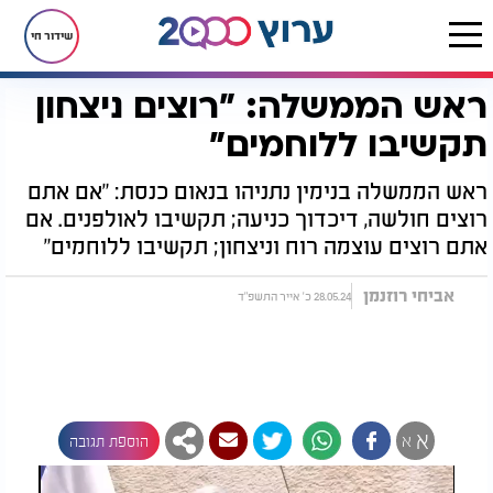
שידור חי
ראש הממשלה: "רוצים ניצחון
דף הבית
חדשות
חדשות בארץ
ראש הממשלה: "רוצים ניצחון תקשיבו ללוחמים"
תקשיבו ללוחמים"
ראש הממשלה בנימין נתניהו בנאום כנסת: "אם אתם
רוצים חולשה, דיכדוך כניעה; תקשיבו לאולפנים. אם
אתם רוצים עוצמה רוח וניצחון; תקשיבו ללוחמים"
אביחי רוזנמן
28.05.24 כ' אייר התשפ"ד
א
א
הוספת תגובה