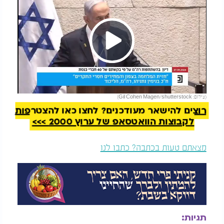
Play
להמשך קריאה
(צילום: Gil Cohen Magen/shutterstock)
Video
רוצים להישאר מעודכנים? לחצו כאן להצטרפות
לקבוצות הוואטסאפ של ערוץ 2000 >>>
מצאתם טעות בכתבה? כתבו לנו
תגיות: