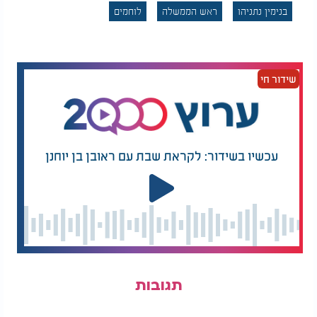
בנימין נתניהו
ראש הממשלה
לוחמים
שידור חי
עכשיו בשידור: לקראת שבת עם ראובן בן יוחנן
תגובות