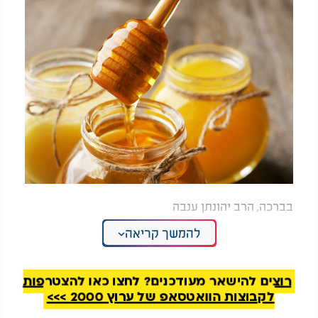
בברכה, הרב יהונתן ענבה
להמשך קריאה
למה לאכול כשר? למה שומרים כשרות? הרב מאיר
בראל עונה:
רוצים להישאר מעודכנים? לחצו כאן להצטרפות
לקבוצות הוואטסאפ של ערוץ 2000 >>>