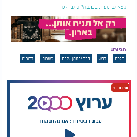
מצאתם טעות בכתבה? כתבו לנו
תגיות:
הלכה
דבש
הרב יהונתן ענבה
כשרות
דבורים
שידור חי
עכשיו בשידור: אמונה ושמחה