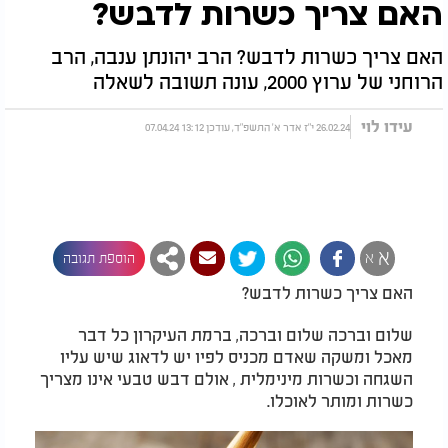
האם צריך כשרות לדבש?
האם צריך כשרות לדבש? הרב יהונתן ענבה, הרב
הרוחני של ערוץ 2000, עונה תשובה לשאלה
עידו לוי
26.02.24 י"ז אדר א' התשפ"ד, עודכן 13:12 07.04.24
א
א
הוספת תגובה
האם צריך כשרות לדבש?
שלום וברכה שלום וברכה, ברמת העיקרון כל דבר
מאכל ומשקה שאדם מכניס לפיו יש לדאוג שיש עליו
השגחה וכשרות מינימלית , אולם דבש טבעי אינו מצריך
כשרות ומותר לאוכלו.