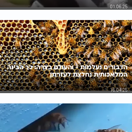
אוריאל פדרמן
01.06.25
הדבורים נעלמות - והעולם בצרה: כך הבינה
המלאכותית נחלצת לעזרתן
עמית רוזנברג
16.04.25