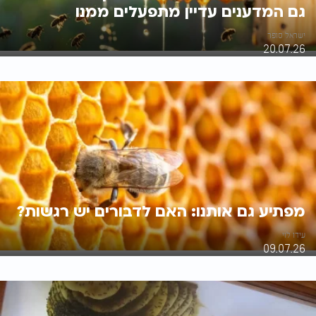
גם המדענים עדיין מתפעלים ממנו
ישראל סופר
20.07.26
מפתיע גם אותנו: האם לדבורים יש רגשות?
עידו לוי
09.07.26