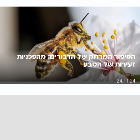
הסיפור המרתק של הדבורים: מהפכניות
זעירות של הטבע
מנחם גלזר
24.11.24