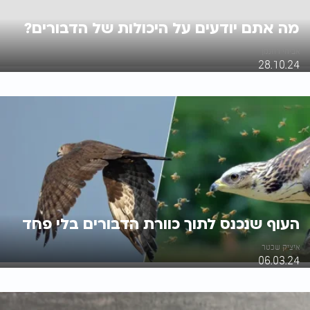
מה אתם יודעים על היכולות של הדבורים?
אביחי רוזנמן
28.10.24
העוף שנכנס לתוך כוורת הדבורים בלי פחד
איציק שכטר
06.03.24