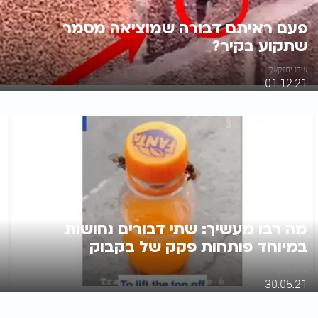
פעם ראיתם דבורה שמוציאה מסמר
שתקוע בקיר?
עידו יחזקאל
01.12.21
מה רבו מעשיך: שתי דבורים נחושות
במיוחד פותחות פקק של בקבוק
אריה ניסן
30.05.21