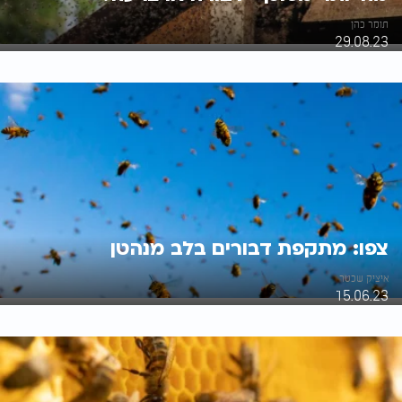
תומר כהן
29.08.23
צפו: מתקפת דבורים בלב מנהטן
איציק שכטר
15.06.23