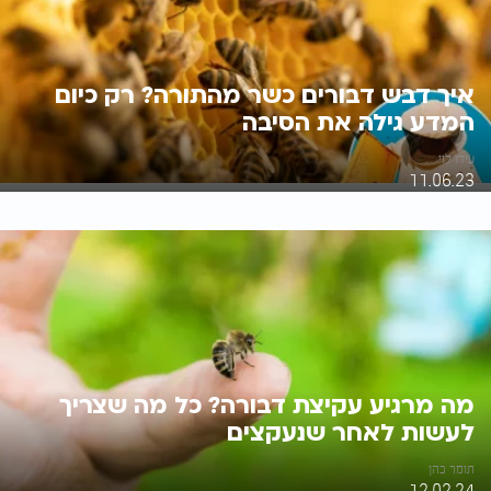
איך דבש דבורים כשר מהתורה? רק כיום
המדע גילה את הסיבה
עידו לוי
11.06.23
מה מרגיע עקיצת דבורה? כל מה שצריך
לעשות לאחר שנעקצים
תומר כהן
12.02.24