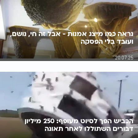
נראה כמו מיצג אמנות - אבל זה חי, נושם,
ועובד בלי הפסקה
עידו לוי
20.07.25
הכביש הפך לסיוט מעופף: 250 מיליון
דבורים השתוללו לאחר תאונה