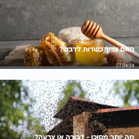
האם צריך כשרות לדבש?
עידו לוי
07.04.24
מה יותר מסוכן - דבורה או צרעה?