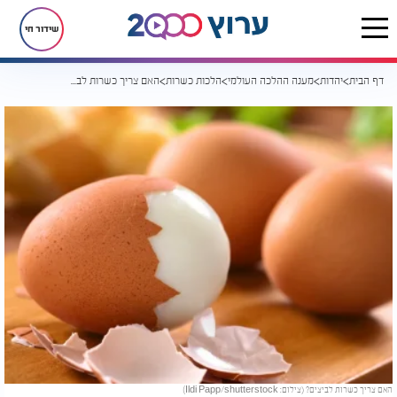
שידור חי
דף הבית
יהדות
מענה ההלכה העולמי
הלכות כשרות
האם צריך כשרות לביצים?
האם צריך כשרות לביצים? (צילום: Ildi Papp/shutterstock)