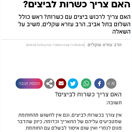
האם צריך כשרות לביצים?
האם צריך לרכוש ביצים עם כשרות? ראש כולל
השלום בתל אביב, הרב עזרא שקלים, משיב על
השאלה
הרב עזרא שקלים
05.02.24 כ"ו שבט התשפ"ד, עודכן 12:53 26.02.24
א
א
הוספת תגובה
האם צריך כשרות לביצים?
תשובה:
אין צורך בכשרות לביצים, וגם אין לחשוש מהחותמת
שמטביעים עליהם של התאריך וכדומה, כיוון שהדבר
פגום לגמרי ואין שום איסור לבשלם עם החותמת