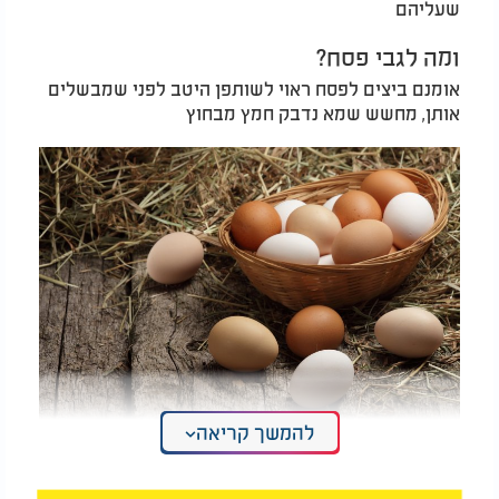
שעליהם
ומה לגבי פסח?
אומנם ביצים לפסח ראוי לשותפן היטב לפני שמבשלים
אותן, מחשש שמא נדבק חמץ מבחוץ
להמשך קריאה
האם אפשר לאכול ביצה עם דם? הרב מאיר בראל: