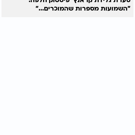
סערת גלידת קראנץ' פיסטוק חלפה:
"השמועות מספרות שהמוכרים..."