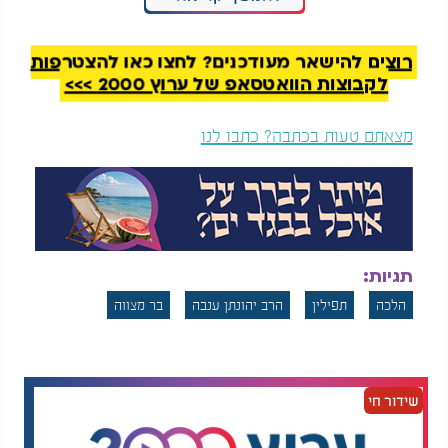
החיוך הזה זעזע את הרב עדני
רוצים להישאר מעודכנים? לחצו כאן להצטרפות
לקבוצות הוואטסאפ של ערוץ 2000 >>>
מצאתם טעות בכתבה? כתבו לנו
תגיות:
הלכה
תפילין
הרב יהונתן ענבה
בר מצווה
שידור חי