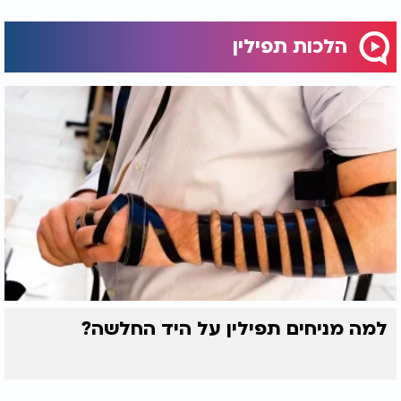
הלכות תפילין
למה מניחים תפילין על היד החלשה?