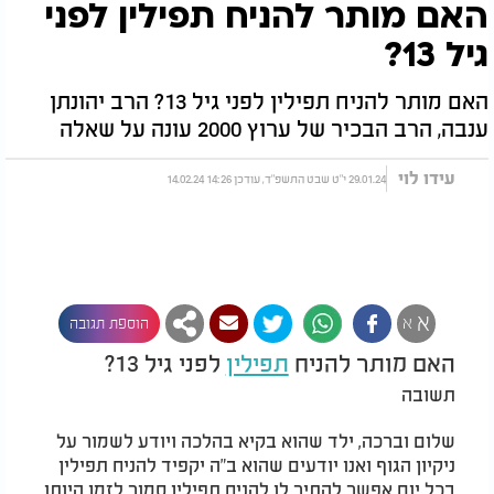
האם מותר להניח תפילין לפני
גיל 13?
האם מותר להניח תפילין לפני גיל 13? הרב יהונתן
ענבה, הרב הבכיר של ערוץ 2000 עונה על שאלה
עידו לוי
29.01.24 י"ט שבט התשפ"ד, עודכן 14:26 14.02.24
א
א
הוספת תגובה
האם מותר להניח
תפילין
לפני גיל 13?
תשובה
שלום וברכה, ילד שהוא בקיא בהלכה ויודע לשמור על
ניקיון הגוף ואנו יודעים שהוא ב"ה יקפיד להניח תפילין
בכל יום אפשר להתיר לו להניח תפילין סמוך לזמן היותו