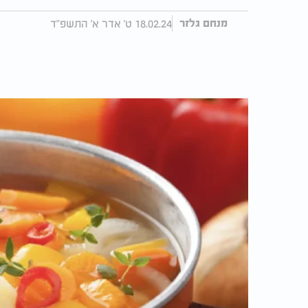
18.02.24 ט' אדר א' התשפ"ד
מנחם גלזר