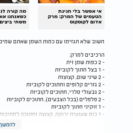
אי אפשר בלי חגיגת
מה קורה לנו
הטעמים של המרק: מרק
כשאנחנו אוכ
אדום לקוסקוס
משתי ביצים 
חשוב שלא תגזימו עם כמות השמן שאתם שמים בו
הרכיבים למרק:
- 2 כפות שמן זית
- 1 בצל חתוך לקוביות
- 2 שיני שום, קצוצות
- 2 גזרים קלופים וחתוכים לקוביות
- 2 גבעולי סלרי, חתוכים לקוביות
- 2 פלפלים (בכל הצבעים), חתוכים לקוביות
- 1 זוקיני חתוך לקוביות
- 1 כוס שעועית ירוקה, קצוצה וחתוכה לחתיכות
- פחית אחת עגבניות חתוכות לקוביות
להמשך 
- 4 כוסות מרק ירקות