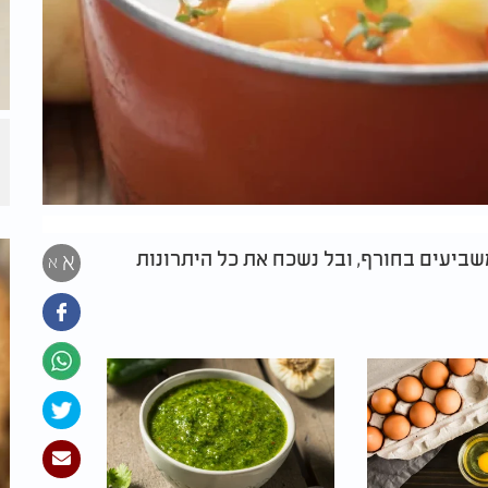
ביעים בחורף, ובל נשכח את כל היתרונות
א
א