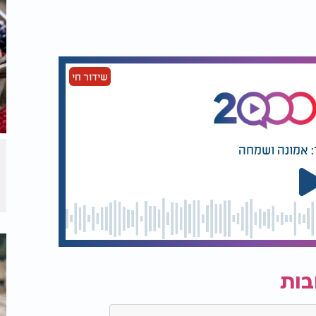
שידור חי
: אמונה ושמחה
בות