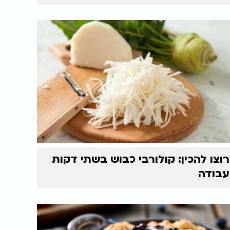
רוצו להכין: קולורבי כבוש בשתי דקות
עבודה