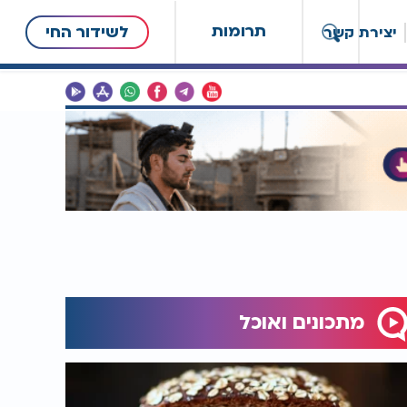
תרומות
לשידור החי
יצירת קשר
מתכונים ואוכל