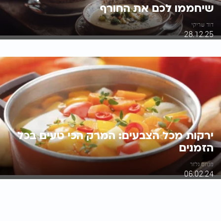
שיחממו לכם את החורף
דוד שריקי
28.12.25
ירקות מכל הצבעים: המרק הכי טעים בכל
הזמנים
מנחם גלזר
06.02.24