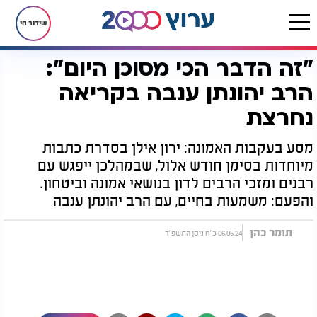
שידור חי
"זה הדבר הכי מסוכן היום":
דף הבית
יהדות
"זה הדבר הכי מסוכן היום": הרב יהונתן ענבה בקריאה נחרצת
הרב יהונתן ענבה בקריאה
נחרצת
מסע בעקבות האמונה: ירון אילן בסדרת כתבות
מיוחדות בסימן חודש אלול, שבמהלכן ייפגש עם
רבנים ומזכי הרבים לדון בנושאי אמונה וביטחון.
והפעם: משמעות בחיים, עם הרב יהונתן ענבה
תומר כהן
06.05.24 כ"ח ניסן התשפ"ד