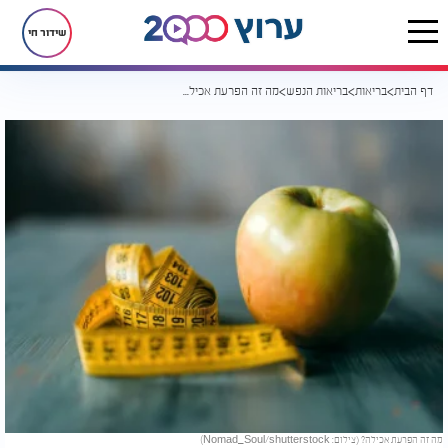
שידור חי
דף הבית
בריאות
בריאות הנפש
מה זה הפרעת אכילה? והאם יש דרך טיפול?
מה זה הפרעת אכילה? (צילום: Nomad_Soul/shutterstock)