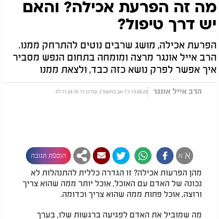
מה זה הפרעת אכילה? והאם
יש דרך טיפול?
הפרעת אכילה, מושג שרבים נוטים להתרחק ממנו.
הרב אייל אונגר מרצה ומומחה בתחום הנפש מסביר
איך אפשר לפרק נושא כזה כבד, ולצאת ממנו
הרב אייל אונגר
13.08.23 כ"ו אב התשפ"ג, עודכן 15:11 07.11.24
א
א
הוספת תגובה
מהן הפרעות אכילה? זו הגדרה כללית להתנהלות לא
נכונה של האדם עם האוכל, אוכל יותר ממה שהוא צריך
ורוצה, אוכל פחות ממה שהוא צריך וכדומה.
מה שמוביל את האדם לפגיעה ברגשות שלו, בערך