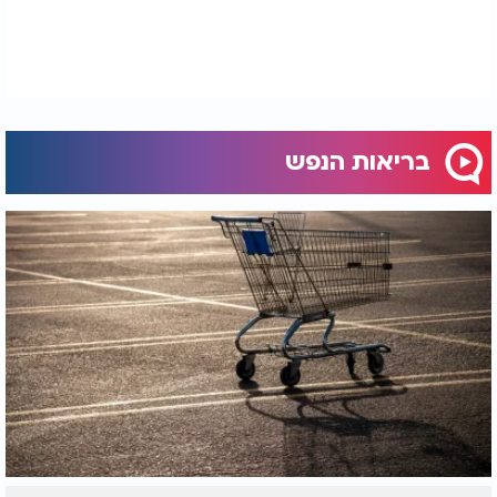
אותו, איך הוא יכול לפתור את הבעיה, איך הוא מתחזק
באמונה וביטחון שזה הדבר הטוב ביותר בשבילו כדי
שהוא יגיע לקיום הייעוד והתפקיד שלו בחיים, השורש
זה לפתח גישות ולמצוא כלים המתאימים לגישות
החדשות כדי לפתור את הבעיות באמת!
בריאות הנפש
אז איך נדע אם אנחנו בתוך המערבולת הזו?