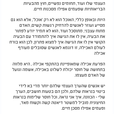
העצמי שלו ועוד, תחומים נפשיים, חוץ מהבעיות
הבריאותיות שפעמים אפילו מסכנות חיים.
היות ובאופן כללי, האוכל הוא לא רק 'אוכל', אלא הוא גם
מסייע ועוזר לאנשים להדחיק רגשות קשים, האדם
מתוח עצבני, מתוסכל ועוד, הוא לא תמיד יודע לפתור
את הבעיה, אין לו את הגישה איך להתמודד עם הבעיה
הקושי אין לו את הגישה איך למצוא פתרון, לכן הוא בורח
לעולם האכילה, זו דוגמא לאנשים שסובלים מעודף
אכילה
הפרעת אכילה שמאופיינת בהתקפי אכילה , היא מלווה
בתחושה של חוסר יכולת לשלוט באכילה, אשמה וגועל
של האדם מעצמו.
יש אנשים שהערך העצמי שלהם יותר מדי בא לידי
ביטוי בנראות שלהם, ולכן הם בטעות חושבים, הערך
שלי - הכוונה, איך אני נראה, וכל חוסר שלימות בנראות
החיצונית מוביל למשטר דיאטה קשה וקשוח מאד,
ופעמים אפילו מסכן חיים.