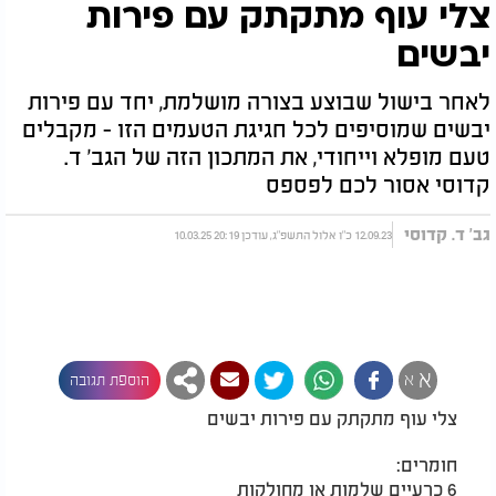
צלי עוף מתקתק עם פירות
יבשים
לאחר בישול שבוצע בצורה מושלמת, יחד עם פירות
יבשים שמוסיפים לכל חגיגת הטעמים הזו - מקבלים
טעם מופלא וייחודי, את המתכון הזה של הגב' ד.
קדוסי אסור לכם לפספס
גב' ד. קדוסי
12.09.23 כ"ו אלול התשפ"ג, עודכן 20:19 10.03.25
א
א
הוספת תגובה
צלי עוף מתקתק עם פירות יבשים
חומרים:
6 כרעיים שלמות או מחולקות