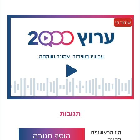
שידור חי
עכשיו בשידור: אמונה ושמחה
הכשרת כבד: איך מכשירים כבד? האם צריך לחתוך כבד
עוף? | הרב והשף מאיר בראל
תגובות
היו הראשונים
הוסף תגובה
להגיב