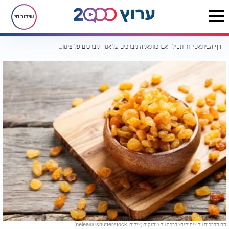
שידור חי
דף הבית
סידור תפילה
ברכות
מה מברכים על
מה מברכים על צימוקים?
מה מברכים על צימוקים? ברכה על צימוקים (צילום: nelea33/shutterstock)