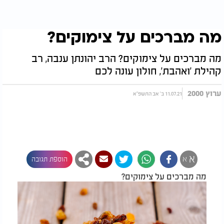
מה מברכים על צימוקים?
מה מברכים על צימוקים? הרב יהונתן ענבה, רב
קהילת 'ואהבת', חולון עונה לכם
ערוץ 2000
11.07.21 ב' אב התשפ"א
א
א
הוספת תגובה
מה מברכים על צימוקים?