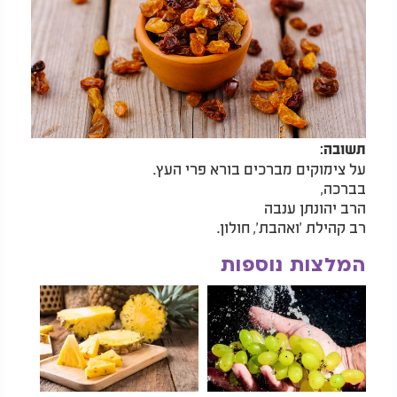
תשובה:
על צימוקים מברכים בורא פרי העץ.
בברכה,
הרב יהונתן ענבה
רב קהילת 'ואהבת', חולון.
המלצות נוספות