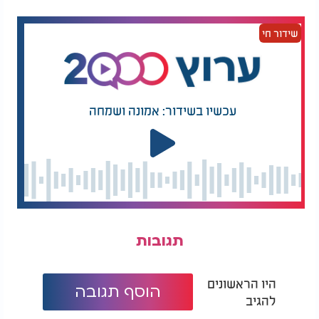
שידור חי
עכשיו בשידור: אמונה ושמחה
תגובות
היו הראשונים
הוסף תגובה
להגיב