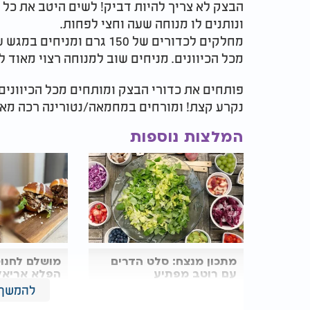
הבצק לא צריך להיות דביק! לשים היטב את כל
ונותנים לו מנוחה שעה וחצי לפחות.
מחלקים לכדורים של 150 גרם
מכל הכיוונים. מניחים שוב למנוחה רצוי מאוד 
פותחים את כדורי הבצק ומותחים מכל הכיוונים
נקרע קצת! ומורחים במחמאה/נטורינה רכה מאוד
המלצות נוספות
מתכון מנצח: סלט הדרים
מושלם לחנוכ
עם רוטב מפתיע
הפלא אריאל 
את המתכון ל
להמשך 
אסאדו מנצח