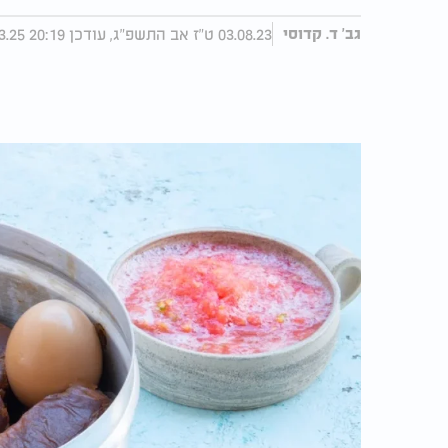
03.08.23 ט"ז אב התשפ"ג, עודכן 20:19 10.03.25
גב' ד. קדוסי