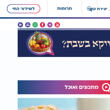
תרומות
לשידור החי
יצירת קשר
מתכונים ואוכל