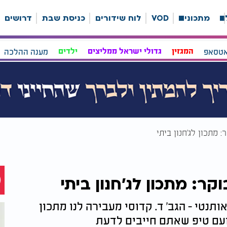
ה
מתכונים
VOD
לוח שידורים
כניסת שבת
דרושים
אטסאפ
המגזין
גדולי ישראל ממליצים
ילדים
מענה ההלכה
מתכון לג'חנון ביתי
: מתכון לג'חנון ביתי
ותנטי - הגב' ד. קדוסי מעבירה לנו מתכון
עם טיפ שאתם חייבים לדעת