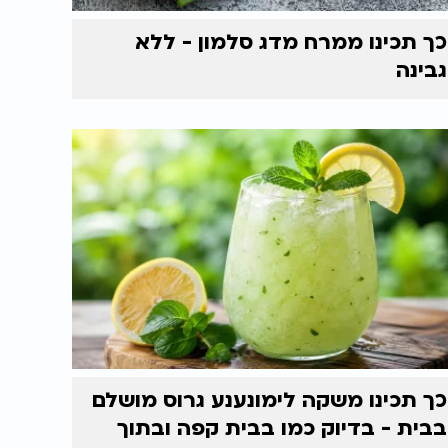
כך תכינו ממרח מדג סלמון - ללא
גבינה
כך תכינו משקה לימונענע גרוס מושלם
בבית - בדיוק כמו בבית קפה ובתוך