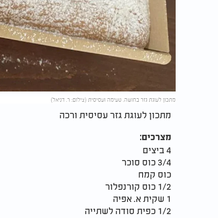
מתכון לעוגת גזר בחושה, טעימה ועסיסית (צילום: ר. דניאל)
מתכון לעוגת גזר עסיסית ורכה
מצרכים:
4 ביצים
3/4 כוס סוכר
כוס קמח
1/2 כוס קורנפלור
1 שקית א. אפיה
1/2 כפית סודה לשתייה