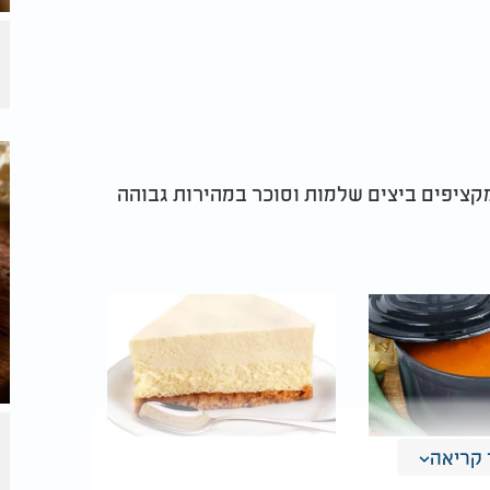
ת המיקסר מקציפים ביצים שלמות וסוכר במהירות גבוהה
קריאה
עגבניות
מתכון לעוגת גבינה
שתמיד מצליחה