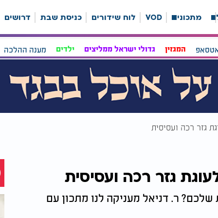
ה
מתכונים
VOD
לוח שידורים
כניסת שבת
דרושים
אטסאפ
המגזין
גדולי ישראל ממליצים
ילדים
מענה ההלכה
ת גזר רכה ועסיסית
עוגת גזר רכה ועסיסית
לכם? ר. דניאל מעניקה לנו מתכון עם