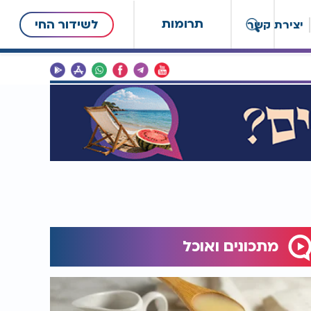
תרומות
לשידור החי
יצירת קשר
מתכונים ואוכל