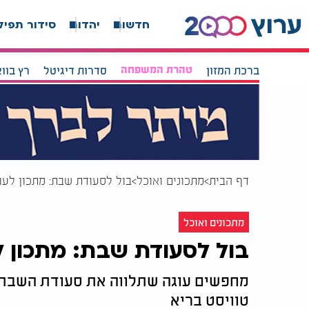
חדשות
יהדות
סידור תפיל
ברכת המזון
טהרת המשפחה
סדרות דיגיטל
רץ בוו
דף הבית
מתכונים ואוכל
בול לסעודת שבת: מתכון לעוג
מתכונים ואוכל
בול לסעודת שבת: מתכון ל
מחפשים עוגה שתלווה את סעודת השבת ש
טוויסט בריא