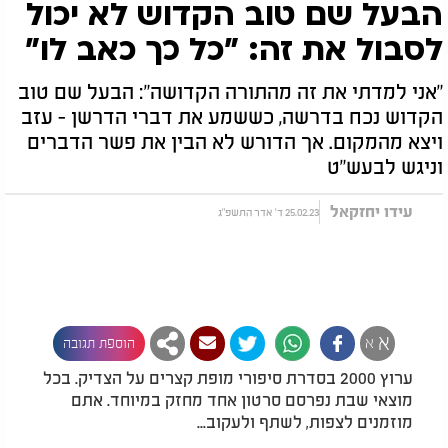
הבעל שם טוב הקדוש לא יכול
לסבול את זה: "כל כך כאב לו"
"אני למדתי את זה מהתורה הקדושה": הבעל שם טוב
הקדוש נכח בדרשה, כששמע את דברי הדרשן - עזב
ויצא מהמקום. אך הדורש לא הבין את פשר הדברים
וניגש לבעש"ט
עידו יחזקאל
25.02.23 ד' אדר התשפ"ג
א
א
הוספת תגובה
ערוץ 2000 בסדרת סיפורי מופת קצרים על הצדיק. בכל
מוצאי שבת נפרסם סרטון אחד מחזק במיוחד. אתם
מוזמנים לצפות, לשתף ולעקוב...