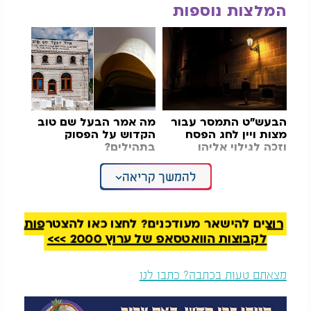
המלצות נוספות
הבעש"ט התמסר עבור
מה אמר
הבעל שם טוב
מצות ויין לחג הפסח
הקדוש על הפסוק
וזכה לגילוי אליהו
בתהילים?
להמשך קריאה
צפו במעשייה של הבעל שם טוב מאת דרך הבעל שם
טוב:
רוצים להישאר מעודכנים? לחצו כאן להצטרפות
לקבוצות הוואטסאפ של ערוץ 2000 >>>
מצאתם טעות בכתבה? כתבו לנו