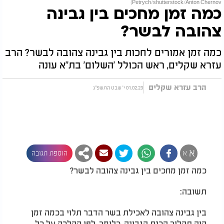
Petrych/shutterstock/Anton Chernov)
כמה זמן מחכים בין גבינה
צהובה לבשר?
כמה זמן אמורים לחכות בין גבינה צהובה לבשר? הרב
עזרא שקלים, ראש הכולל 'השלום' בת"א עונה
הרב עזרא שקלים
01.02.23 י' שבט התשפ"ג
א
א
הוספת תגובה
כמה זמן מחכים בין גבינה צהובה לבשר?
תשובה:
בין גבינה צהובה לאכילת בשר הדבר תלוי בכמה זמן
היה תהליך הכנת הגבינה. כלומר, לפי ההלכה על כל