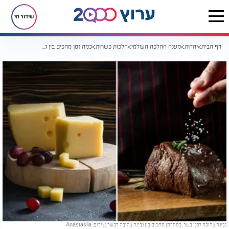
שידור חי
דף הבית
יהדות
מענה ההלכה העולמי
הלכות כשרות
כמה זמן מחכים בין גבינה צהובה לבשר?
גבינה צהובה לפני בשר: כמה זמן מחכים בין גבינה צהובה לבשר (צילום: Anastasiia