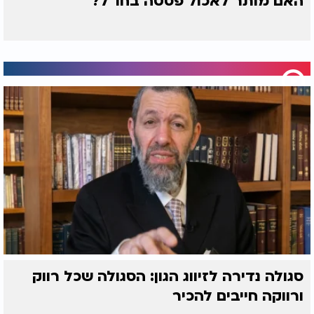
האם מותר לאכול פסטה בחו"ל?
סגולה נדירה לזיווג הגון: הסגולה שכל רווק
ורווקה חייבים להכיר