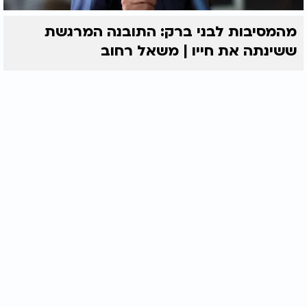
מהמסיבות לבני ברק: התובנה המרגשת
ששינתה את חייו | משאל רחוב