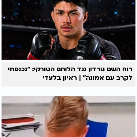
רוח השם גורדון נגד הלוחם הטורקי: “נכנסתי
לקרב עם אמונה” | ראיון בלעדי