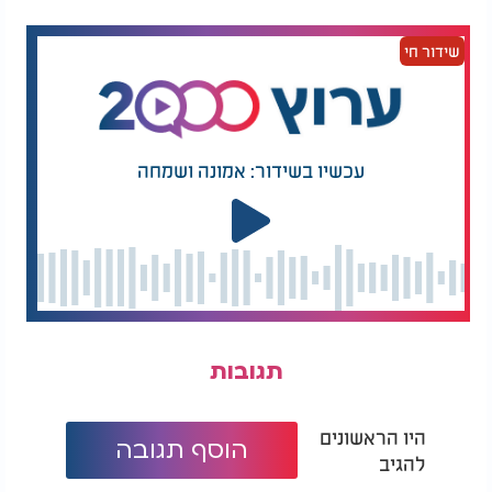
שידור חי
עכשיו בשידור: אמונה ושמחה
ברכה על טבילת כלים: האם מברכים על טבילת כלים? |
סוד הברכה - הרב רביד נגר:
תגובות
היו הראשונים
הוסף תגובה
להגיב