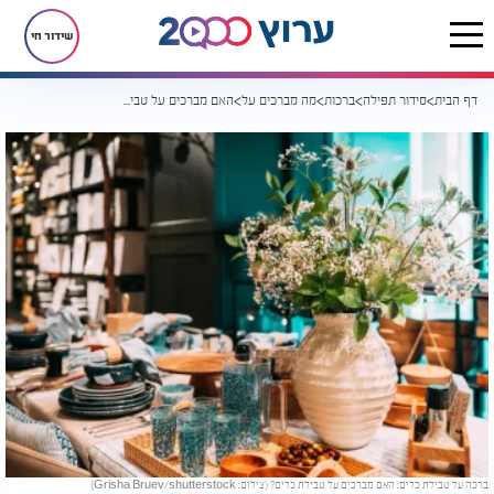
שידור חי
דף הבית
סידור תפילה
ברכות
מה מברכים על
האם מברכים על טבילת כלים?
ברכה על טבילת כלים: האם מברכים על טבילת כלים? (צילום: Grisha Bruev/shutterstock)