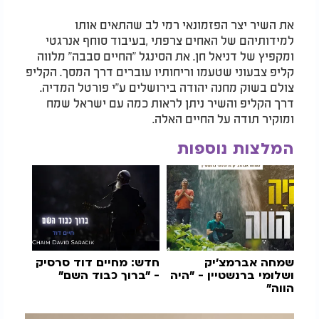
את השיר יצר הפזמונאי רמי לב שהתאים אותו
למידותיהם של האחים צרפתי ,בעיבוד סוחף אנרגטי
ומקפיץ של דניאל חן. את הסינגל "החיים סבבה" מלווה
קליפ צבעוני שטעמו וריחותיו עוברים דרך המסך. הקליפ
צולם בשוק מחנה יהודה בירושלים ע"י פורטל המדיה.
דרך הקליפ והשיר ניתן לראות כמה עם ישראל שמח
ומוקיר תודה על החיים האלה.
המלצות נוספות
שמחה אברמצ׳יק
חדש: מחיים דוד סרסיק
ושלומי ברנשטיין - ״היה
- "ברוך כבוד השם"
הווה״