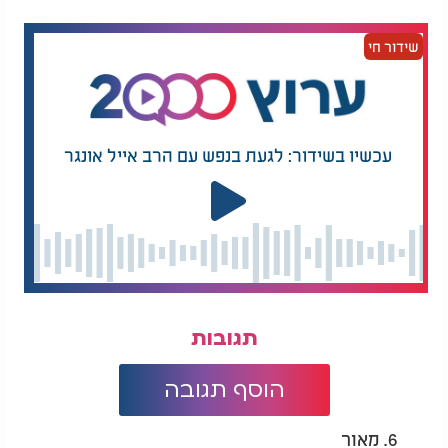
שידור חי
עלאי ונתאי צרפתי - 'החיים סבבה':
עכשיו בשידור: לגעת בנפש עם הרב אייל אונגר
תגובות
הוסף תגובה
6. מאור