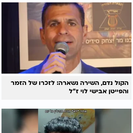
הקול נדם, השירה נשארה: לזכרו של הזמר
והפייטן אבישי לוי ז"ל