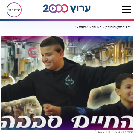
שידור חי
דף הבית
מוסיקה
עלאי ונתאי צרפתי - 'החיים סבבה'
עלאי ונתאי צרפתי - 'החיים סבבה'