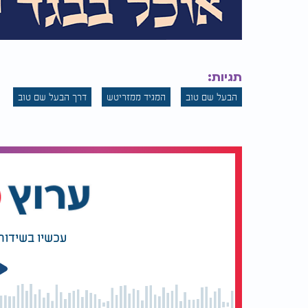
תגיות:
הבעל שם טוב
המגיד ממזריטש
דרך הבעל שם טוב
עכשיו בשידור