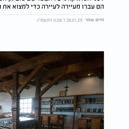
הם עברו מעיירה לעיירה כדי למצוא את
28.01.23 ו' שבט התשפ"ג
חיים שחר