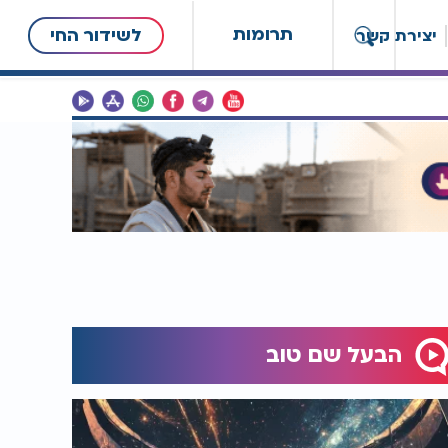
תרומות
לשידור החי
יצירת קשר
הבעל שם טוב