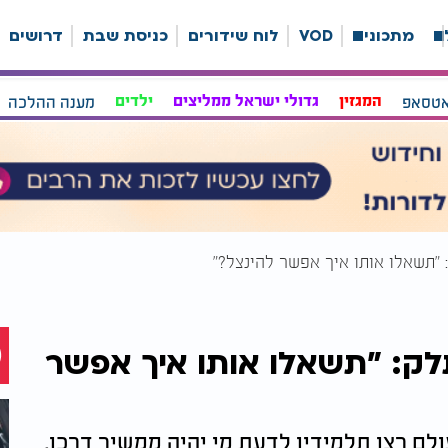
ה
מתכונים
VOD
לוח שידורים
כניסת שבת
דרושים
אטסאפ
המגזין
גדולי ישראל ממליצים
ילדים
מענה ההלכה
"תשאלו אותו איך אפשר להינצל?"
ק: "תשאלו אותו איך אפשר
לם רצו תלמידיו לדעת מי יהיה ממשיך דרכו.