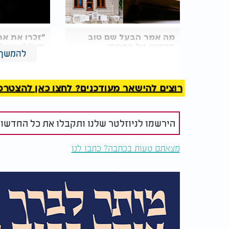
מה אמר
הבעל שם טוב
"זכרו את אר
הקדוש על הפסוק
האלו": סגול
להמשך 
בתהילים?
מהבעל שם ט
רוצים להישאר מעודכנים? לחצו כאן להצטרפות ל
הירשמו לניוזלטר שלנו ותקבלו את כל החדשו
מצאתם טעות בכתבה? כתבו לנו