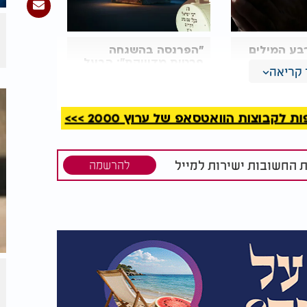
בע המילים
"הפרנסה בהשגחה
ה בדוקה
פרטית מדוייקת": הבעל
קריאה
וב הקדוש
שם טוב בסוד אדיר
קבוצות הוואטסאפ של ערוץ 2000 >>>
ת החשובות ישירות למייל
להרשמה