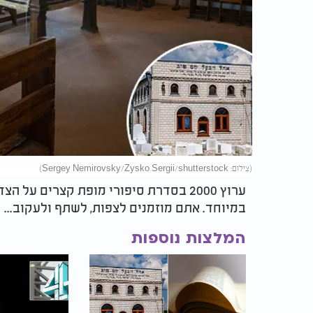
(צילום: Sergey Nemirovsky/Zysko Sergii/shutterstock)
ערוץ 2000 בסדרת סיפורי מופת קצרים ע
במיוחד. אתם מוזמנים לצפות, לשתף ולעקוב...
המלצות נוספות