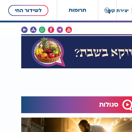
תרומות
לשידור החי
יצירת קשר
סגולות