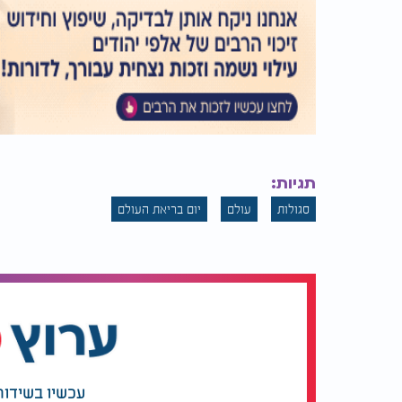
תגיות:
סגולות
עולם
יום בריאת העולם
עכשיו בשידור