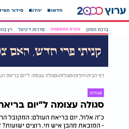
חדשות
יהדות
סידור תפיל
ברכת המזון
טהרת המשפחה
סדרות דיגיטל
רץ בוו
דף הבית
יהדות
סגולות
סגולה עצומה ל"יום בריאת הע
סגולות
סגולה עצומה ל"יום בריאת
כ"ה אלול, יום בריאת העולם: המקובל הר
- המובאת מהבן איש חי. רוצים ישועות? 