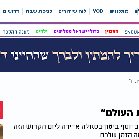
ה
מתכונים
VOD
לוח שידורים
כניסת שבת
דרושים
אטסאפ
המגזין
גדולי ישראל ממליצים
ילדים
מענה ההלכה
ולם"
 העולם"
ב יוסף ביטון בסגולה אדירה ליום הקדוש הזה
זה הזמן שלכם