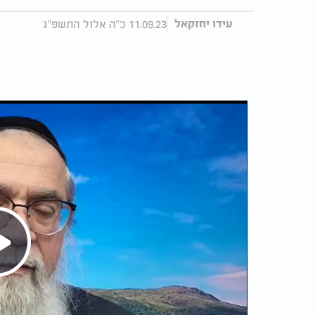
11.09.23 כ"ה אלול התשפ"ג
עידו יחזקאל
Play