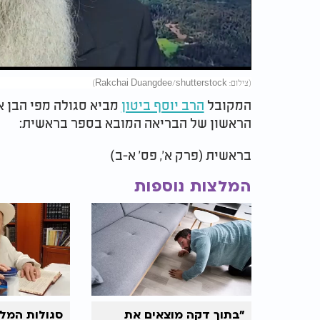
Video
(צילום: Rakchai Duangdee/shutterstock)
המקובל
הרב יוסף ביטון
מביא סגולה מפי הבן אי
הראשון של הבריאה המובא בספר בראשית:
בראשית (פרק א', פס' א-ב)
המלצות נוספות
"בתוך דקה מוצאים את
סגולות המלח