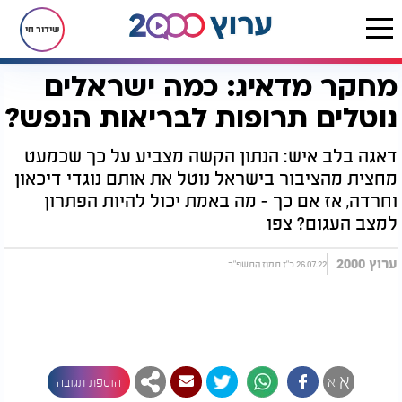
שידור חי
מחקר מדאיג: כמה ישראלים
דף הבית
בריאות
מחקר מדאיג: כמה ישראלים נוטלים תרופות לבריאות הנפש?
נוטלים תרופות לבריאות הנפש?
דאגה בלב איש: הנתון הקשה מצביע על כך שכמעט
מחצית מהציבור בישראל נוטל את אותם נוגדי דיכאון
וחרדה, אז אם כך - מה באמת יכול להיות הפתרון
למצב העגום? צפו
ערוץ 2000
26.07.22 כ"ז תמוז התשפ"ב
א
א
הוספת תגובה