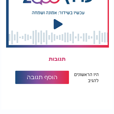
עכשיו בשידור: אמונה ושמחה
תגובות
היו הראשונים
הוסף תגובה
להגיב