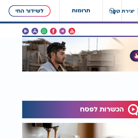
תרומות
לשידור החי
יצירת קשר
הכשרות לפסח