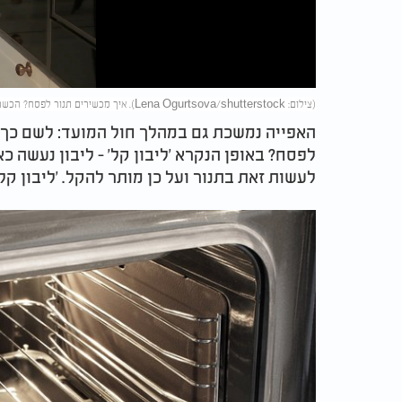
Video
(צילום: Lena Ogurtsova/shutterstock). איך מכשירים תנור לפסח? הכשרת תנור לפסח
האפייה נמשכת גם במהלך חול המועד: לשם כך י
לפסח? באופן הנקרא 'ליבון קל' - ליבון נעשה כ
לעשות זאת בתנור ועל כן מותר להקל. 'ליבון קל