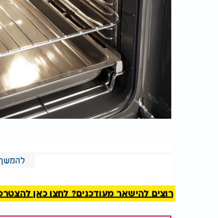
להמשך 
רוצים להישאר מעודכנים? לחצו כאן להצטרפות ל