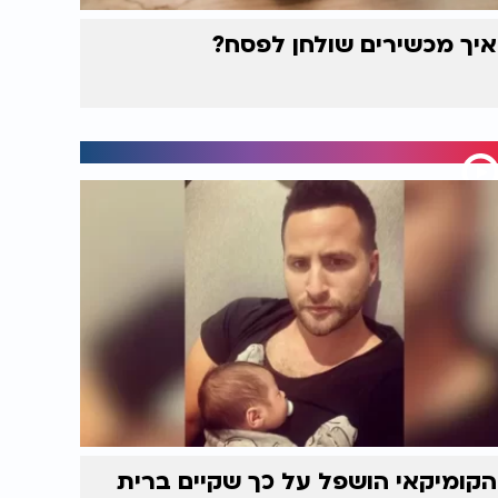
איך מכשירים שולחן לפסח?
הקומיקאי הושפל על כך שקיים ברית