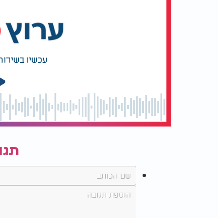
איך מכשירים מנגל לפסח?
איך מכשירים
לפסח?
עכשיו בשידור
כיצד יש לעשות זאת? מר"ן עובדיה יוסף זצוק"
במשך 24 שעות ובכך כל מה שנבלע בתנור 
לרסס תרסיסי ניקוי ייעודיים ולנקות היטב את 
הניקוי),ניתן גם לעשות זאת תוך כדי שהוא דלוק
פעולות אלו יש להדליק את התנור כשהוא ריק ל
תגו
לשים קש בתנור ולתת לו להישרף.
את תבניות והרשת של התנור לא ניתן להכשיר, 
תבניות חדשות ואפשר להשתמש גם בתבניות חד