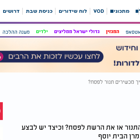
ה
מתכונים
VOD
לוח שידורים
כניסת שבת
דרושים
אטסאפ
המגזין
גדולי ישראל ממליצים
ילדים
מענה ההלכה
ך מכשירים תנור לפסח?
תנור או את הרשת לפסח? וכיצד יש לבצע
רן הבית יוסף