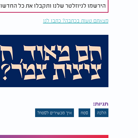
הירשמו לניוזלטר שלנו ותקבלו את כל החדשו
מצאתם טעות בכתבה? כתבו לנו
תגיות:
המלצות נוספות
הלכה
פסח
איך מכשירים לפסח?