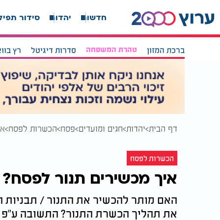
חדשות
יהדות
סידור תפיל
ברכת המזון
טהרת המשפחה
סדרות דיגיטל
רץ בוו
דף הבית
יהדות
חגים ומועדים
פסח
הכשרות לפסח
אי
הכשרות לפסח
איך מכשירים תנור לפסח?
האם מותר להכשיר את התנור / תבניות ה
את תהליך הכשרת התנור? התשובה ע"פ מ