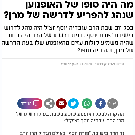
מה היה סופו של האופנוען
שנהג להפריע לדרשה של מרן?
בכל יום שבת הרב עובדיה יוסף זצ"ל היה נוהג לדרוש
בישיבת 'פורת יוסף'. בעת דרשתו של הרב היה בחור
שהיה משמיע קולות עזים מהאופנוע שלו בעת הדרשה
של מרן, ומה היה סופו?
הרב ארז קדוסי
18.10.23 ג' חשון התשפ"ד
א
א
2תגובות
מה קרה לבעל האופנוע שנסע בשבת בעת דרשתו של
מרן הרב עובדיה יוסף זצוק"ל?
זה קרה בישיבת "פורת יוסף" באולם הגדול מרן הרב