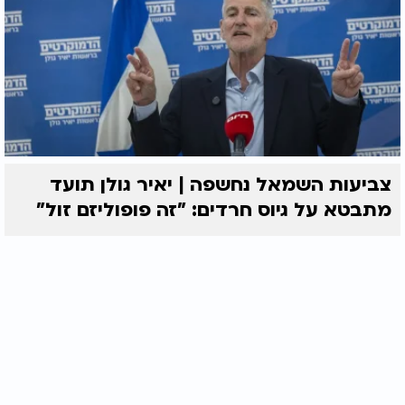
צביעות השמאל נחשפה | יאיר גולן תועד
מתבטא על גיוס חרדים: "זה פופוליזם זול"