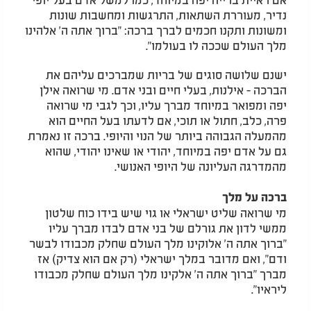
נדיר, מעוררת השתאות, התרגשות ומחשבות שונות
ומשונות ותקנו חכמים לברך ברכה: "ברוך אתה ה' אלהינו
מלך העולם שככה לו בעולמו".
ישנם שלושה סוגים של בריות שמברכים עליהם את
הברכה - אילנות, בעלי חיים ובני אדם. מי שרואה אילן
יפה ומפואר במיוחד מברך עליו, וכך לגבי מי שרואה
פרה, כלב, חתול או תוכי, אם לדעתו בעל החיים הוא
מהמעלה הגבוהה ביותר של הנוי והיופי. ברכה זו נאמרת
גם על אדם יפה במיוחד, יהודי או שאינו יהודי, שהוא
מהמדרגה העליונה של היופי האנושי.
ברכה על מלך
מי שרואה שליט ישראלי או גוי שיש בידו כוח שלטון
ממשי לדון את גורלם של בני אדם לבדו מברך עליו
"ברוך אתה ה' אלוקינו מלך העולם שחלק מכבודו לבשר
ודם", ואם מדובר במלך ישראלי (רק אם הוא צדיק) אז
מברך "ברוך אתה ה' אלקינו מלך העולם שחלק מכבודו
ליראיו".