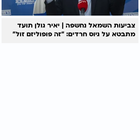
צביעות השמאל נחשפה | יאיר גולן תועד
מתבטא על גיוס חרדים: "זה פופוליזם זול"