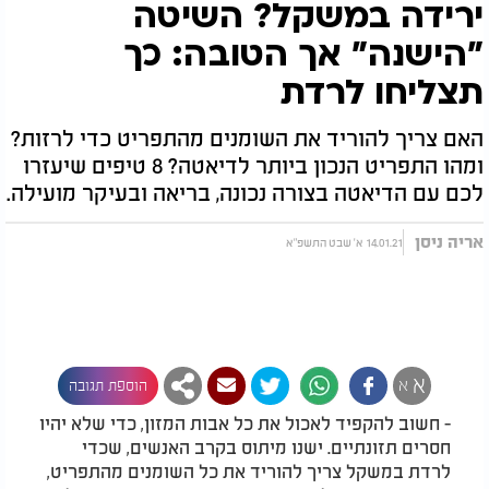
ירידה במשקל? השיטה
"הישנה" אך הטובה: כך
תצליחו לרדת
האם צריך להוריד את השומנים מהתפריט כדי לרזות?
ומהו התפריט הנכון ביותר לדיאטה? 8 טיפים שיעזרו
לכם עם הדיאטה בצורה נכונה, בריאה ובעיקר מועילה.
אריה ניסן
14.01.21 א' שבט התשפ"א
א
א
הוספת תגובה
- חשוב להקפיד לאכול את כל אבות המזון, כדי שלא יהיו
חסרים תזונתיים. ישנו מיתוס בקרב האנשים, שכדי
לרדת במשקל צריך להוריד את כל השומנים מהתפריט,