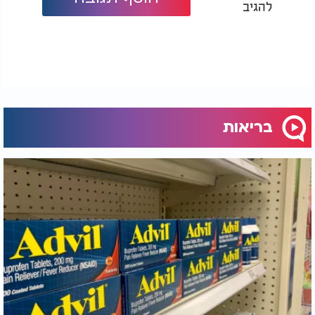
להגיב
בריאות