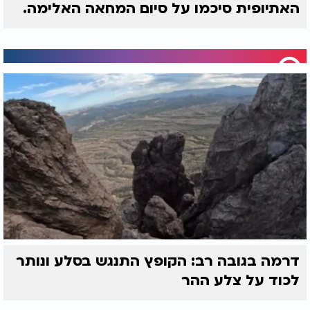
האתיופית סיכמו על סיום המחאה האלימה.
דרמה בגובה רב: הקופץ התנגש בסלע ונותר
לכוד על צלע ההר