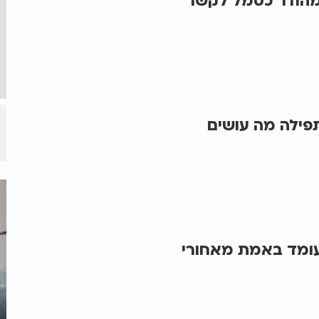
 מהודר כסמל לקשר
תפילה מה עושים
עומד באמת מאחורי