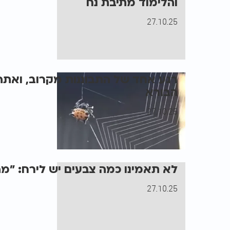
והלימוד מתיבת נח
27.10.25
רגע אחד של התבוננות מקרוב, ואתה
הבורא
27.10.25
לא תאמינו כמה צבעים יש לירח: "מ
27.10.25