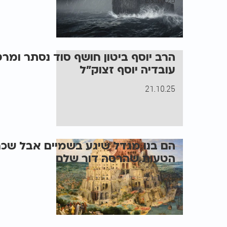
23.10.25
הרב יוסף ביטון חושף סוד נסתר ומר
עובדיה יוסף זצוק"ל
21.10.25
הם בנו מגדל שיגע בשמיים אבל שכח
הטעות שהרסה דור שלם
21.10.25