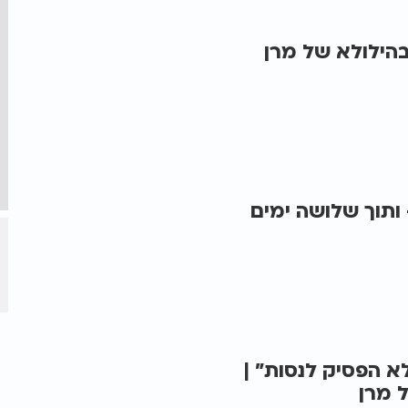
בהילולא של מרן
 ותוך שלושה ימים
א הפסיק לנסות" |
 מרן