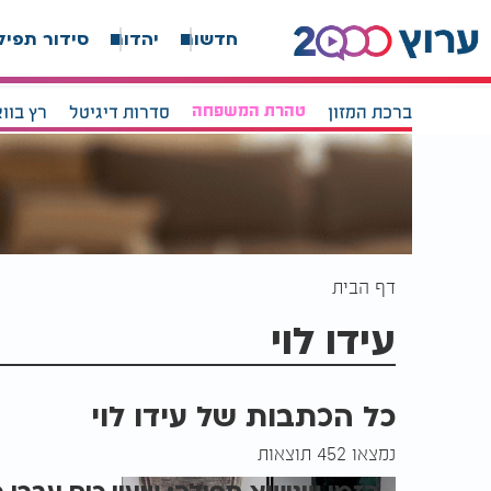
חדשות
יהדות
סידור תפיל
ברכת המזון
טהרת המשפחה
סדרות דיגיטל
רץ בוו
דף הבית
עידו לוי
כל הכתבות של עידו לוי
נמצאו 452 תוצאות