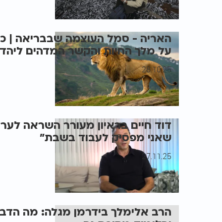
האריה - סמל העוצמה שבבריאה | כ
על מלך החיות והקשר המדהים ליהדו
28.10.25
שאני מפסיק לעבוד בשבת"
27.11.25
הרב אלימלך בידרמן מגלה: מה הדב