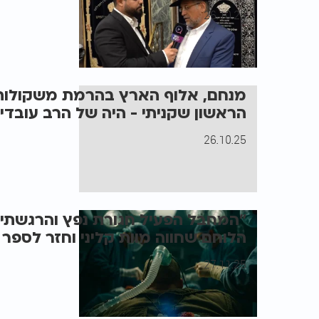
26.10.25
מנחם, אלוף הארץ בהרמת משקולות
הראשון שקניתי - היה של הרב עובדי
26.10.25
"המחבל הפעיל חגורת נפץ והרגשתי ש
הלוחם שחווה מוות קליני וחזר לספר
27.11.25