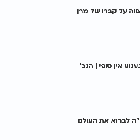
ווה על קברו של מרן
עגוע אין סופי | הגב'
"ה לברוא את העולם