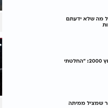
ל מה שלא ידעתם
ת
דוד חיים בראיון מעורר השראה לערוץ 2000: "החלטתי
ר שמציל ממיתה