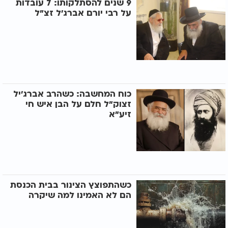
9 שנים להסתלקותו: 7 עובדות
על רבי יורם אברג'ל זצ"ל
כוח המחשבה: כשהרב אברג'יל
זצוק"ל חלם על הבן איש חי
זיע"א
כשהתפוצץ הצינור בבית הכנסת
הם לא האמינו למה שיקרה