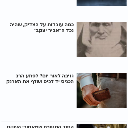
כמה עובדות על הצדיק, שהיה
נכד ה"אביר יעקב"
גניבה לאור יום? לפתע הרב
הכניס יד לכיס ושלף את הארנק
הסוד המטורף שמאחורי השקט