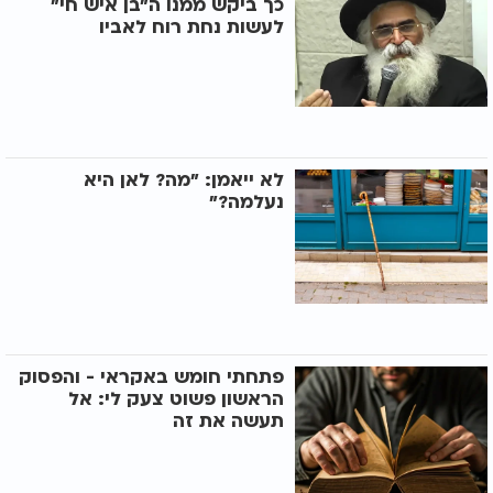
כך ביקש ממנו ה"בן איש חי"
לעשות נחת רוח לאביו
לא ייאמן: "מה? לאן היא
נעלמה?"
פתחתי חומש באקראי - והפסוק
הראשון פשוט צעק לי: אל
תעשה את זה