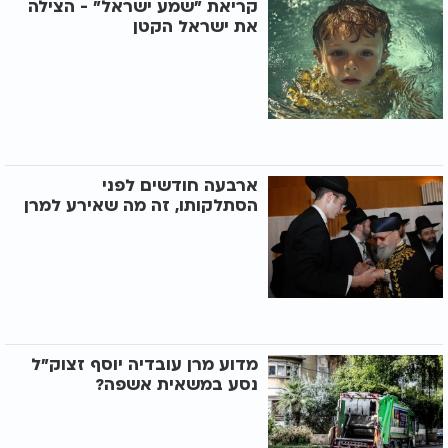
קריאת "שמע ישראל" - הצילה
את ישראל הקטן
ארבעה חודשים לפני
הסתלקותו, זה מה שאירע למרן
מדוע מרן עובדיה יוסף זצוק"ל
נסע במשאית אשפה?