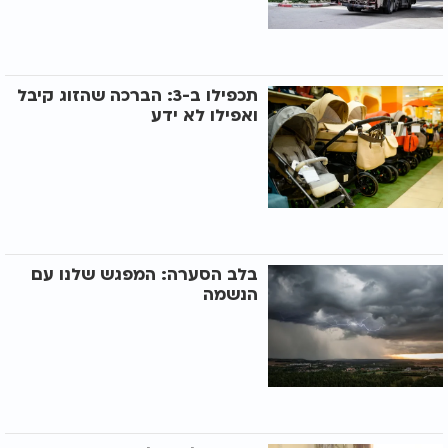
תכפילו ב-3: הברכה שהזוג קיבל
ואפילו לא ידע
בלב הסערה: המפגש שלנו עם
הנשמה