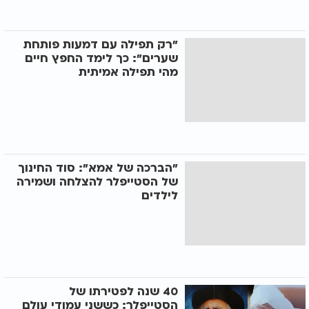
"רק תפילה עם דמעות פותחת
שערים": כך לימד החפץ חיים
מהי תפילה אמיתית
"הברכה של אמא": סוד החינוך
של הסטייפלר להצלחה ושמירה
לילדים
40 שנה לפטירתו של
הסטייפלר: כששני עמודי עולם