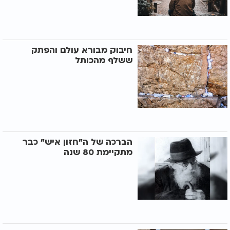
חיבוק מבורא עולם והפתק
ששלף מהכותל
הברכה של ה"חזון איש" כבר
מתקיימת 80 שנה