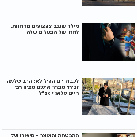
מילד שגנב צעצועים מהחנות,
לחתן של הבעלים שלה
לכבוד יום ההילולא: הרב שלמה
זביחי מברך אתכם מציון רבי
חיים פלאג'י זצ"ל
ההבטחה והאוצר - סיפורו של