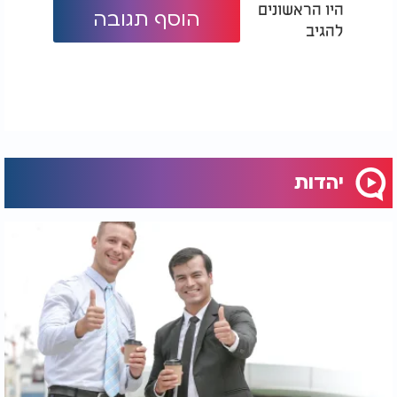
היו הראשונים
הוסף תגובה
להגיב
יהדות