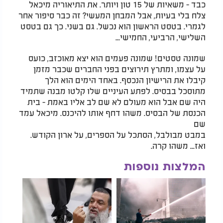
כבד - משאיות של 15 טון ויותר. את התיאוריה מיכאל
צלח בלי בעיות, אבל המבחן המעשי? זה כבר סיפור אחר
לגמרי. בטסט הראשון הוא נכשל. גם בשני. כך גם בטסט
השלישי, הרביעי, החמישי...
שמונה טסטים! שמונה פעמים הוא יצא מאוכזב, כועס
על עצמו, ומתרץ תירוצים בפני החברים שכבר מזמן
קיבלו את הרישיון הנכסף. באחד הימים הוא הלך
מתוסכל בבסיס. לפתע העיניים שלו קלטו מבנה שתמיד
היה שם אבל הוא מעולם לא שם לב אליו באמת - בית
הכנסת של הבסיס. משהו דחף אותו להיכנס. מיכאל עמד
שם
במבט מבולבל, הסתכל על הספרים, על ארון הקודש.
ואז... משהו קרה.
המלצות נוספות